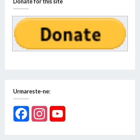
Donate for this site
Urmareste-ne:
Facebook
Instagram
YouTube