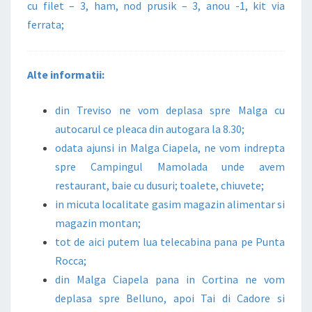
cu filet – 3, ham, nod prusik – 3, anou -1, kit via
ferrata;
Alte informatii:
din Treviso ne vom deplasa spre Malga cu
autocarul ce pleaca din autogara la 8.30;
odata ajunsi in Malga Ciapela, ne vom indrepta
spre Campingul Mamolada unde avem
restaurant, baie cu dusuri; toalete, chiuvete;
in micuta localitate gasim magazin alimentar si
magazin montan;
tot de aici putem lua telecabina pana pe Punta
Rocca;
din Malga Ciapela pana in Cortina ne vom
deplasa spre Belluno, apoi Tai di Cadore si