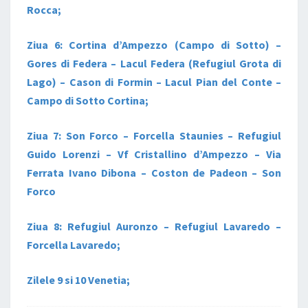
Rocca;
Ziua 6: Cortina d’Ampezzo (Campo di Sotto) –
Gores di Federa – Lacul Federa (Refugiul Grota di
Lago) – Cason di Formin – Lacul Pian del Conte –
Campo di Sotto Cortina;
Ziua 7: Son Forco – Forcella Staunies – Refugiul
Guido Lorenzi – Vf Cristallino d’Ampezzo – Via
Ferrata Ivano Dibona – Coston de Padeon – Son
Forco
Ziua 8: Refugiul Auronzo – Refugiul Lavaredo –
Forcella Lavaredo;
Zilele 9 si 10 Venetia;