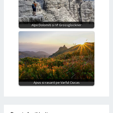
Alpii Dolomiti si Vf Grossglockner
Apus si rasarit pe Varful Ciucas