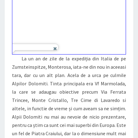
La un an de zile de la expediția din Italia de pe
Zumsteinspitze, Monterosa, iata-ne din nou in aceeasi
tara, dar cu un alt plan. Acela de a urca pe culmile
Alpilor Dolomiti. Tinta principala era Vf Marmolada,
la care se adaugau obiective precum Via Ferrata
Trincee, Monte Cristallo, Tre Cime di Lavaredo si
altele, in functie de vreme și cum aveam sa ne simțim.
Alpii Dolomiti nu mai au nevoie de nicio prezentare,
pentru ca știm ca sunt cei mai superbi din Europa. Este
un fel de Piatra Craiului, dar la o dimensiune mult mai