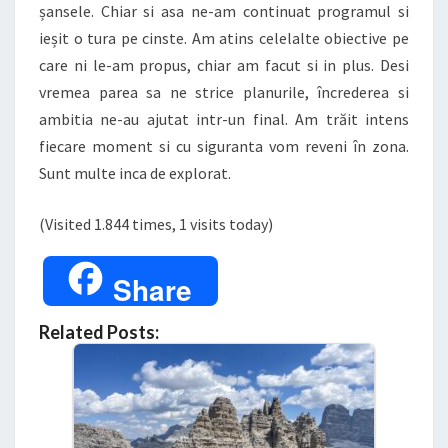
șansele. Chiar si asa ne-am continuat programul si
ieșit o tura pe cinste. Am atins celelalte obiective pe
care ni le-am propus, chiar am facut si in plus. Desi
vremea parea sa ne strice planurile, încrederea si
ambitia ne-au ajutat intr-un final. Am trăit intens
fiecare moment si cu siguranta vom reveni în zona.
Sunt multe inca de explorat.
(Visited 1.844 times, 1 visits today)
Share
Related Posts: