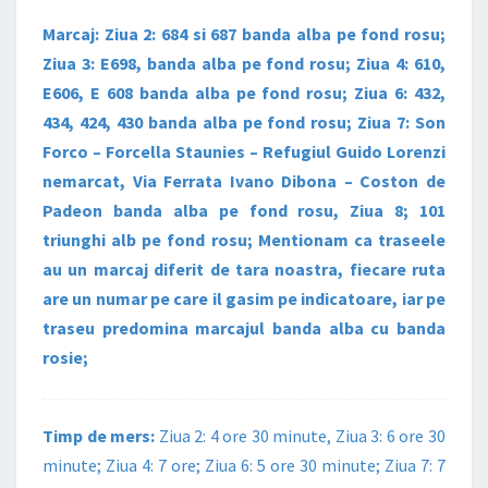
Marcaj: Ziua 2: 684 si 687 banda alba pe fond rosu;
Ziua 3: E698, banda alba pe fond rosu; Ziua 4: 610,
E606, E 608 banda alba pe fond rosu; Ziua 6: 432,
434, 424, 430 banda alba pe fond rosu; Ziua 7: Son
Forco – Forcella Staunies – Refugiul Guido Lorenzi
nemarcat, Via Ferrata Ivano Dibona – Coston de
Padeon banda alba pe fond rosu, Ziua 8; 101
triunghi alb pe fond rosu; Mentionam ca traseele
au un marcaj diferit de tara noastra, fiecare ruta
are un numar pe care il gasim pe indicatoare, iar pe
traseu predomina marcajul banda alba cu banda
rosie;
Timp de mers:
Ziua 2: 4 ore 30 minute, Ziua 3: 6 ore 30
minute; Ziua 4: 7 ore; Ziua 6: 5 ore 30 minute; Ziua 7: 7