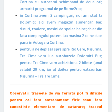
Cortina cu autocarul schimband de doua ori;
urmariti programul de pe Rome2rio;
in Cortina avem 3 campinguri, noi am stat la
Dolomiti; aici avem magazin alimentar, bar,
dusuri, toalete, masini de spalat haine; chiar din
fata campingului putem lua masina 2 ce ne duce
pana in Autogara Cortina;
pentru a ne deplasa spre spre Rio Gere, Misurina,
Tre Cime vom lua autobuzele Dolomiti Bus;
pentru Tre Cime vom achizitiona 2 bilete (unul
valabil 20 km, iar al doilea pentru extraurban
Misurina – Tre Tre Cime;
Observatii: traseele de via ferrata pot fi dificile
pentru cei fara antrenament fizic ssau fara
cunostinte elementare de catarare; traseul