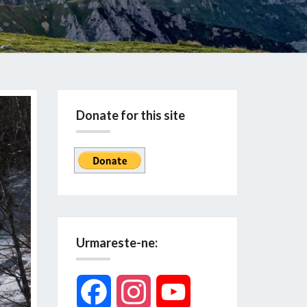
Donate for this site
Urmareste-ne:
Facebook
Instagram
YouTube