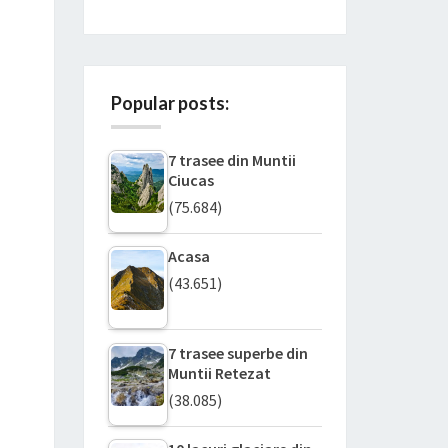
Popular posts:
7 trasee din Muntii
Ciucas
(75.684)
Acasa
(43.651)
7 trasee superbe din
Muntii Retezat
(38.085)