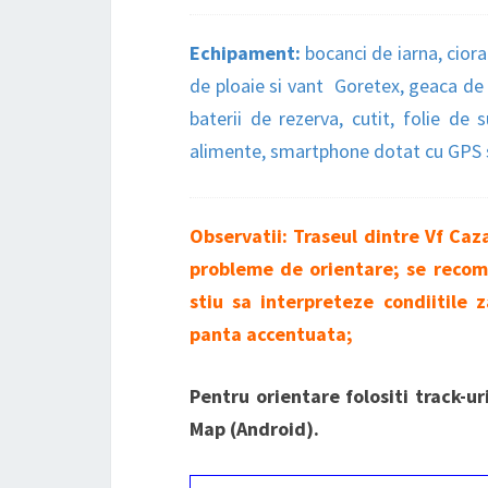
Echipament:
bocanci de iarna, ciora
de ploaie si vant Goretex, geaca de 
baterii de rezerva, cutit, folie de
alimente, smartphone dotat cu GPS si 
Observatii: Traseul dintre Vf Caz
probleme de orientare; se recom
stiu sa interpreteze condiitile 
panta accentuata;
Pentru orientare folositi track-u
Map (Android).