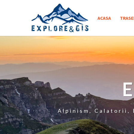
Skip
to
ACASA
TRASE
content
Alpinism, Calatorii,