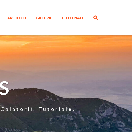
SEARCH
ARTICOLE
GALERIE
TUTORIALE
ICON
S
Calatorii, Tutoriale.