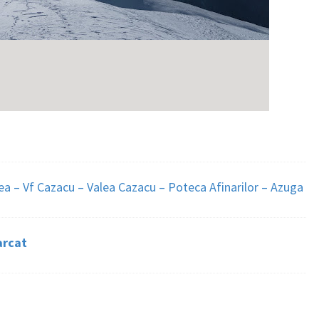
ea – Vf Cazacu – Valea Cazacu – Poteca Afinarilor – Azuga
arcat