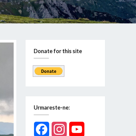
Donate for this site
Urmareste-ne:
Facebook
Instagram
YouTube