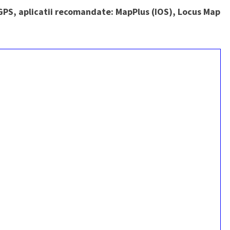
l GPS, aplicatii recomandate: MapPlus (IOS), Locus Map