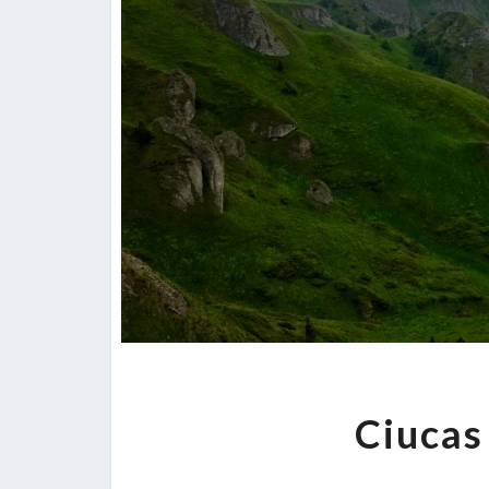
Ciucas 