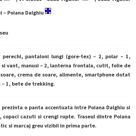
ei – Poiana Dalghiu
aseu
 perechi, pantaloni lungi (gore-tex) – 2, polar – 1,
si vant, manusi – 2, lanterna frontala, cutit, folie de
e soare, crema de soare, alimente, smartphone dotat
 – 1, bete de trekking.
 prezinta o panta accentuata intre Poiana Dalghiu si
 copaci cazuti si crengi rupte. Traseul dintre Poiana
tic si marcaj greu vizibil in prima parte.