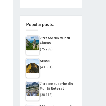
Popular posts:
7 trasee din Muntii
Ciucas
(75.738)
Acasa
(43.664)
7 trasee superbe din
Muntii Retezat
(38.113)