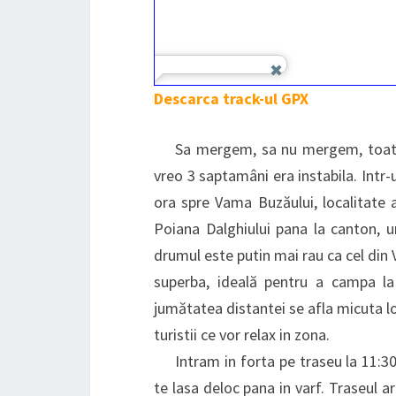
Descarca track-ul GPX
Sa mergem, sa nu mergem, toată 
vreo 3 saptamâni era instabila. Intr
ora spre Vama Buzăului, localitate 
Poiana Dalghiului pana la canton, u
drumul este putin mai rau ca cel din
superba, ideală pentru a campa la
jumătatea distantei se afla micuta l
turistii ce vor relax in zona.
Intram in forta pe traseu la 11:30,
te lasa deloc pana in varf. Traseul 