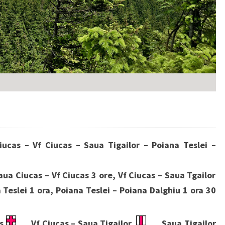
iucas – Vf Ciucas – Saua Tigailor – Poiana Teslei –
ua Ciucas – Vf Ciucas 3 ore, Vf Ciucas – Saua Tgailor
 Teslei 1 ora, Poiana Teslei – Poiana Dalghiu 1 ora 30
as
, Vf Ciucas – Saua Tigailor
, Saua Tigailor