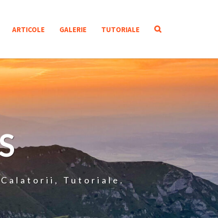
SEARCH
ARTICOLE
GALERIE
TUTORIALE
ICON
S
Calatorii, Tutoriale.