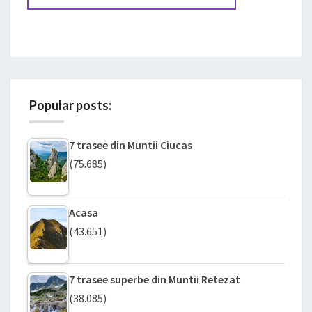
Popular posts:
7 trasee din Muntii Ciucas
(75.685)
Acasa
(43.651)
7 trasee superbe din Muntii Retezat
(38.085)