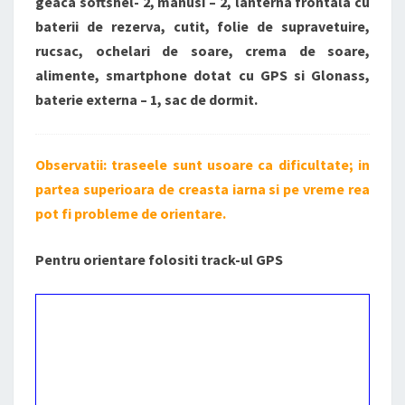
geaca softshel- 2, manusi – 2, lanterna frontala cu
baterii de rezerva, cutit, folie de supravetuire,
rucsac, ochelari de soare, crema de soare,
alimente, smartphone dotat cu GPS si Glonass,
baterie externa – 1, sac de dormit.
Observatii: traseele sunt usoare ca dificultate; in
partea superioara de creasta iarna si pe vreme rea
pot fi probleme de orientare.
Pentru orientare folositi track-ul GPS