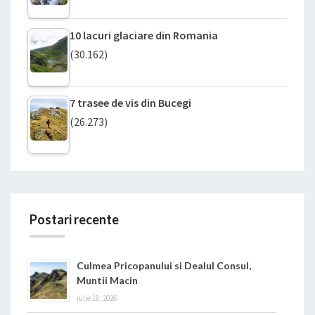
10 lacuri glaciare din Romania
(30.162)
7 trasee de vis din Bucegi
(26.273)
Postari recente
Culmea Pricopanului si Dealul Consul,
Muntii Macin
iulie 18, 2026