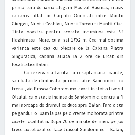
prima tura de iarna alegem Masivul Hasmas, masiv
calcaros aflat in Carpatii Orientali intre Muntii
Giurgeu, Muntii Ceahlau, Muntii Tarcau si Muntii Ciuc.
Tinta noastra pentru aceasta incursiune este Vf
Haghimasul Mare, cu ai sai 1792 m. Cea mai optima
varianta este cea cu plecare de la Cabana Piatra
Singuratica, cabana aflata la 2 ore de urcat din
localitatea Balan.
Cu rezervarea facuta cu o saptamana inainte,
sambata de dimineata pornim catre Sandominic cu
trenul, via Brasov. Coboram mai exact in statia Izvorul
Oltului, cu o statie inainte de Sandominic, pentru a fi
mai aproape de drumul ce duce spre Balan. Fara a sta
pe ganduri o luam la pas pe o vreme mohorata printre
casele localitatiii. Dupa 20 de minute de mers pe jos
trece autobuzul ce face traseul Sandominic – Balan,