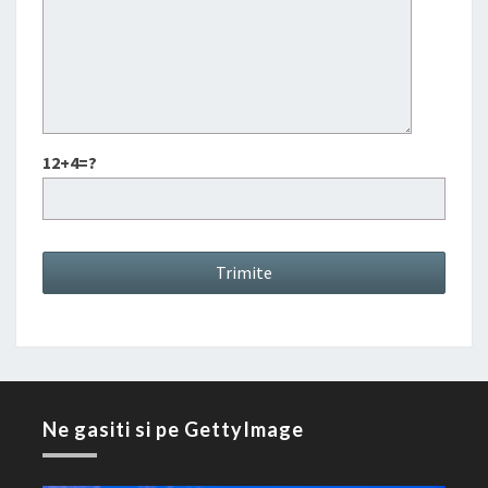
12+4=?
Ne gasiti si pe GettyImage