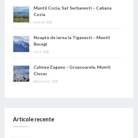
Muntii Cozia, Sat Serbanesti – Cabana
Cozia
iunie 25, 2026
Noapte de iarna la Tiganesti – Muntii
Bucegi
mai 8, 2026
Culmea Zaganu – Gropsoarele, Muntii
Ciucas
februarie 17, 2026
Articole recente