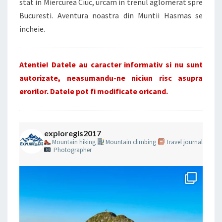
stat in Miercurea Ciuc, urcam in trenul aglomerat spre
Bucuresti. Aventura noastra din Muntii Hasmas se
incheie.
Atentie! Datele au caracter informativ si nu sunt
autorizate, neasumandu-ne niciun risc asupra
erorilor. Datele pot fi modificate oricand.
exploregis2017
Mountain hiking
Mountain climbing
Travel journal
Photographer