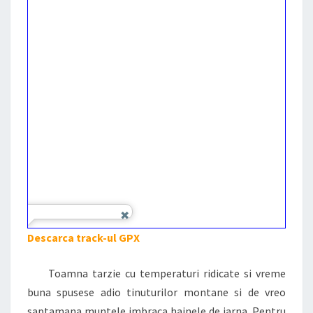
Descarca track-ul GPX
Toamna tarzie cu temperaturi ridicate si vreme
buna spusese adio tinuturilor montane si de vreo
saptamana muntele imbraca hainele de iarna. Pentru