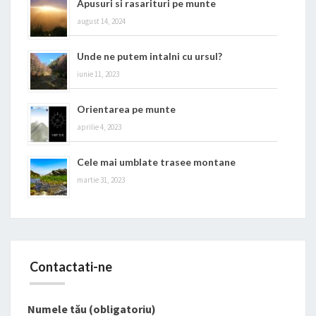
Apusuri si rasarituri pe munte
august 14, 2024
Unde ne putem intalni cu ursul?
iunie 11, 2023
Orientarea pe munte
aprilie 4, 2023
Cele mai umblate trasee montane
martie 31, 2023
Contactati-ne
Numele tău (obligatoriu)