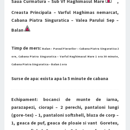
Saua Curmatura – Sub Vf Haghimasul Mare
,
Creasta Principala – Varful Haghimas nemarcat,
Cabana Piatra Singuratica – Valea Parului Sep –
Balan
Timp de mers:
Balan – Paraul Fierarilor – Cabana Piatra Singuratica 2
ore, Cabana Piatra Singuratica – Varful Haghimasul Mare 1 ora 30 minute,
Cabana Piatra Singuratica – Balan 1 ora
Surse de apa: exista apa la 5 minute de cabana
Echipament: bocanci de munte de iarna,
parazapezi, ciorapi – 2 perechi, pantaloni lungi
(gore-tex) – 1, pantaloni softshell, bluza de corp –
1, geaca de puf, geaca de ploaie si vant Goretex,