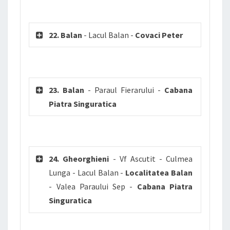
22. Balan
- Lacul Balan -
Covaci Peter
23. Balan
- Paraul Fierarului -
Cabana
Piatra Singuratica
24. Gheorghieni
- Vf Ascutit - Culmea
Lunga - Lacul Balan -
Localitatea Balan
- Valea Paraului Sep -
Cabana Piatra
Singuratica