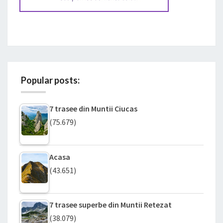
Popular posts:
7 trasee din Muntii Ciucas
(75.679)
Acasa
(43.651)
7 trasee superbe din Muntii Retezat
(38.079)