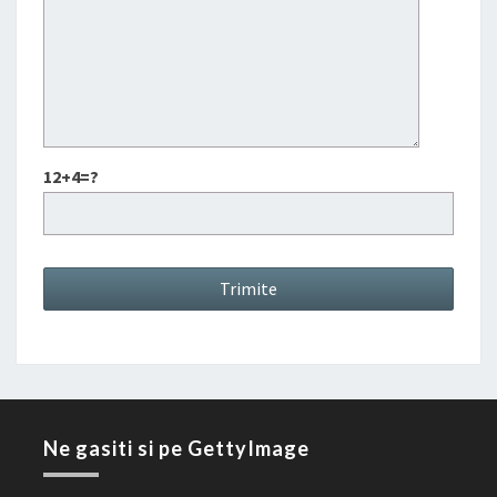
12+4=?
Ne gasiti si pe GettyImage