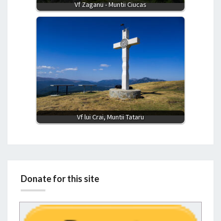
Vf Zaganu - Muntii Ciucas
Vf lui Crai, Muntii Tataru
Donate for this site