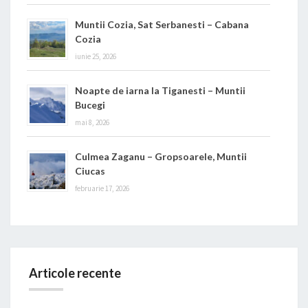
Muntii Cozia, Sat Serbanesti – Cabana
Cozia
iunie 25, 2026
Noapte de iarna la Tiganesti – Muntii
Bucegi
mai 8, 2026
Culmea Zaganu – Gropsoarele, Muntii
Ciucas
februarie 17, 2026
Articole recente