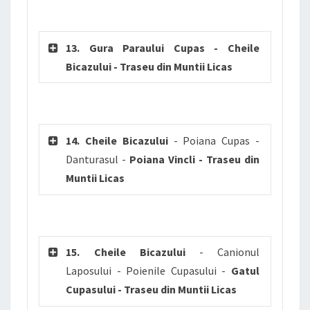
13. Gura Paraului Cupas - Cheile
Bicazului - Traseu din Muntii Licas
14. Cheile Bicazului
- Poiana Cupas -
Danturasul -
Poiana Vincli - Traseu din
Muntii Licas
15. Cheile Bicazului
- Canionul
Laposului - Poienile Cupasului -
Gatul
Cupasului - Traseu din Muntii Licas