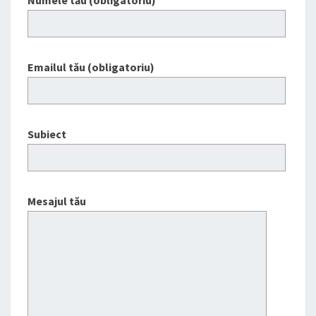
Numele tău (obligatoriu)
Emailul tău (obligatoriu)
Subiect
Mesajul tău