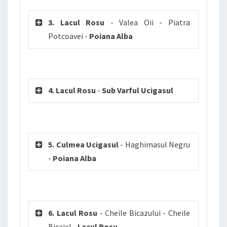
3. Lacul Rosu
- Valea Oii - Piatra
Potcoavei -
Poiana Alba
4. Lacul Rosu
-
Sub Varful Ucigasul
5. Culmea Ucigasul
- Haghimasul Negru
-
Poiana Alba
6. Lacul Rosu
- Cheile Bicazului - Cheile
Bicajel -
Lacul Rosu