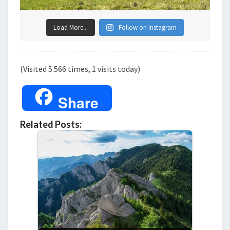
Load More...
Follow on Instagram
(Visited 5.566 times, 1 visits today)
Share
Related Posts: