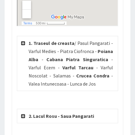
1. Traseul de creasta
/ Pasul Pangarati -
Varful Medies - Piatra Ciofronca -
Poiana
Alba
-
Cabana Piatra Singuratica
-
Varful Ecem -
Varful Tarcau
- Varful
Noscolat - Salamas -
Crucea Condra
-
Valea Intunecoasa - Lunca de Jos
2. Lacul Rosu - Saua Pangarati