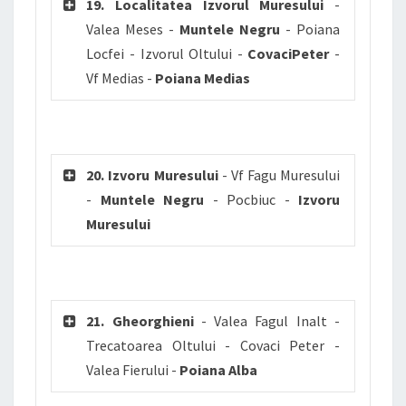
19. Localitatea Izvorul Muresului
-
Valea Meses -
Muntele Negru
- Poiana
Locfei - Izvorul Oltului -
CovaciPeter
-
Vf Medias -
Poiana Medias
20. Izvoru Muresului
- Vf Fagu Muresului
-
Muntele Negru
- Pocbiuc -
Izvoru
Muresului
21. Gheorghieni
- Valea Fagul Inalt -
Trecatoarea Oltului - Covaci Peter -
Valea Fierului -
Poiana Alba