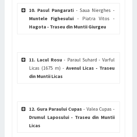
10. Pasul Pangarati
- Saua Nierghes -
Muntele Fighesului
- Piatra Vitos -
Hagota - Traseu din Muntii Giurgeu
11. Lacul Rosu
- Paraul Suhard - Varful
Licas (1675 m) -
Avenul Licas - Traseu
din Muntii Licas
12. Gura Paraului Cupas
- Valea Cupas -
Drumul Laposului - Traseu din Muntii
Licas