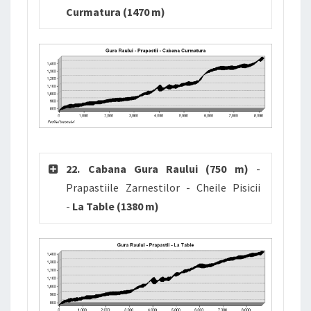
Curmatura (1470 m)
22. Cabana Gura Raului (750 m)
-
Prapastiile Zarnestilor - Cheile Pisicii
-
La Table (1380 m)