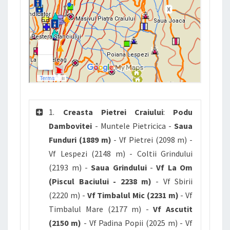
1.
Creasta Pietrei Craiului
:
Podu
Dambovitei
- Muntele Pietricica -
Saua
Funduri (1889 m)
- Vf Pietrei (2098 m) -
Vf Lespezi (2148 m) - Coltii Grindului
(2193 m) -
Saua Grindului
-
Vf La Om
(Piscul Baciului - 2238 m)
- Vf Sbirii
(2220 m) -
Vf Timbalul Mic (2231 m)
- Vf
Timbalul Mare (2177 m) -
Vf Ascutit
(2150 m)
- Vf Padina Popii (2025 m) - Vf