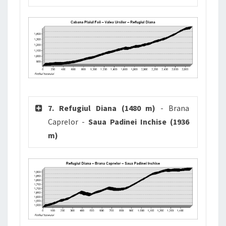
7. Refugiul Diana (1480 m)
- Brana
Caprelor -
Saua Padinei Inchise (1936
m)