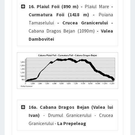
16. Plaiul Foii (890 m) -
Plaiul Mare
-
Curmatura Foii (1418 m) -
Poiana
Tamaselului
- Crucea Granicerului -
Cabana Dragos Bejan (1090m)
- Valea
Dambovitei
16a. Cabana Dragos Bejan (Valea lui
Ivan)
- Drumul Granicerului - Crucea
Granicerului -
La Prepeleag