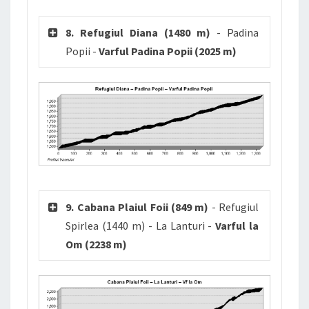
8. Refugiul Diana (1480 m)
- Padina
Popii -
Varful Padina Popii (2025 m)
9. Cabana Plaiul Foii (849 m)
- Refugiul
Spirlea (1440 m) - La Lanturi -
Varful la
Om (2238 m)