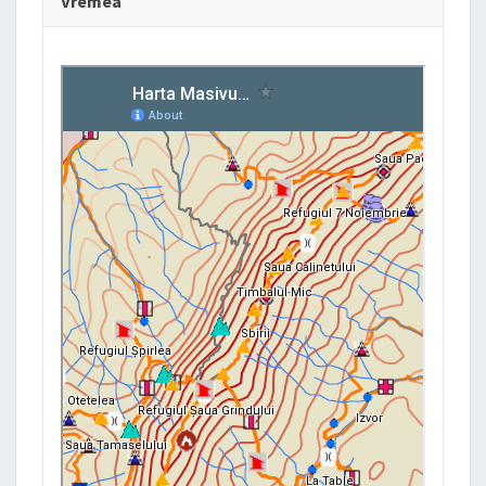
Vremea