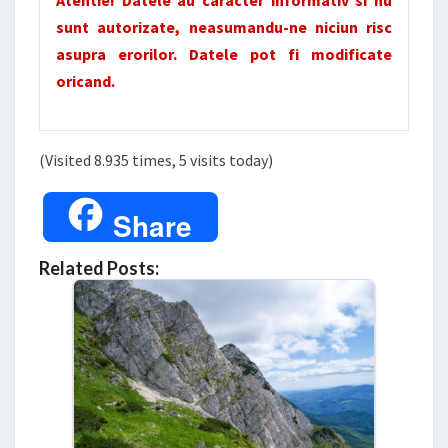
Atentie! Datele au caracter informativ si nu
sunt autorizate, neasumandu-ne niciun risc
asupra erorilor. Datele pot fi modificate
oricand.
(Visited 8.935 times, 5 visits today)
Share
Related Posts: