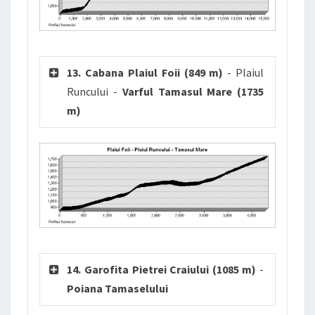
13. Cabana Plaiul Foii (849 m)
- Plaiul
Runcului -
Varful Tamasul Mare (1735
m)
14. Garofita Pietrei Craiului (1085 m)
-
Poiana
Tamaselului