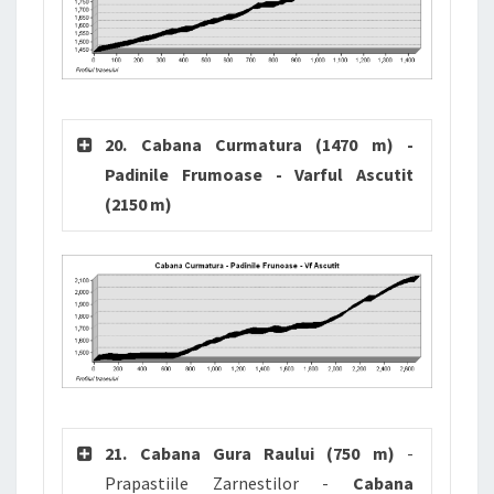
20. Cabana Curmatura (1470 m) -
Padinile Frumoase - Varful Ascutit
(2150 m)
21. Cabana Gura Raului (750 m)
-
Prapastiile Zarnestilor -
Cabana