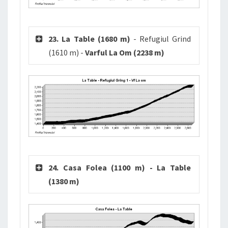
23. La Table (1680 m)
- Refugiul Grind
(1610 m) -
Varful La Om (2238 m)
24. Casa Folea (1100 m) - La Table
(1380 m)