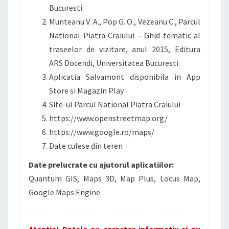
Bucuresti
Munteanu V. A., Pop G. O., Vezeanu C., Parcul
National Piatra Craiului – Ghid tematic al
traseelor de vizitare, anul 2015, Editura
ARS Docendi, Universitatea Bucuresti.
Aplicatia Salvamont disponibila in App
Store si Magazin Play
Site-ul Parcul National Piatra Craiului
https://www.openstreetmap.org/
https://www.google.ro/maps/
Date culese din teren
Date prelucrate cu ajutorul aplicatiilor:
Quantum GIS, Maps 3D, Map Plus, Locus Map,
Google Maps Engine.