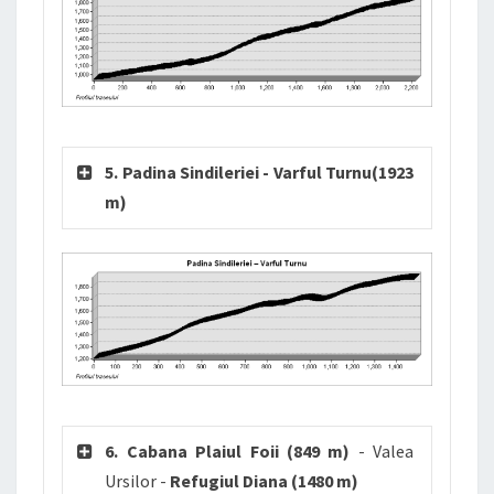
5. Padina Sindileriei - Varful Turnu(1923
m)
6. Cabana Plaiul Foii (849 m)
- Valea
Ursilor -
Refugiul Diana (1480 m)