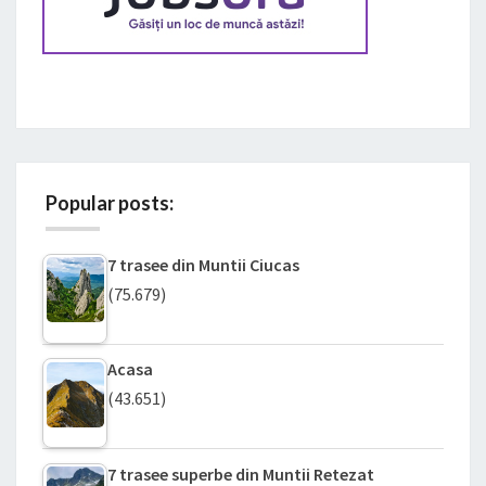
Popular posts:
7 trasee din Muntii Ciucas
(75.679)
Acasa
(43.651)
7 trasee superbe din Muntii Retezat