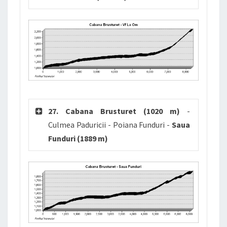
27. Cabana Brusturet (1020 m)
-
Culmea Paduricii - Poiana Funduri -
Saua
Funduri (1889 m)