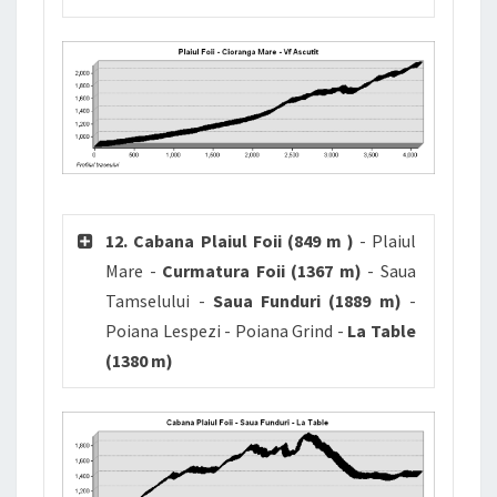
12. Cabana Plaiul Foii (849 m )
- Plaiul
Mare -
Curmatura Foii (1367 m)
- Saua
Tamselului -
Saua Funduri (1889 m)
-
Poiana Lespezi - Poiana Grind -
La Table
(1380 m)