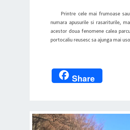
Printre cele mai frumoase sau 
numara apusurile si rasariturile, ma
acestor doua fenomene calea parcurs
portocaliu reusesc sa ajunga mai us
Share