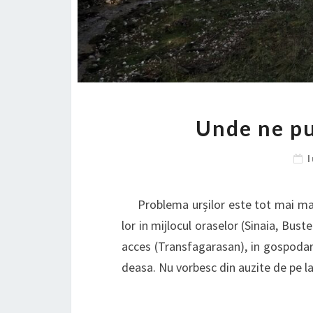
Unde ne pu
Problema urșilor este tot mai mare
lor in mijlocul oraselor (Sinaia, Bust
acces (Transfagarasan), in gospodarii
deasa. Nu vorbesc din auzite de pe 