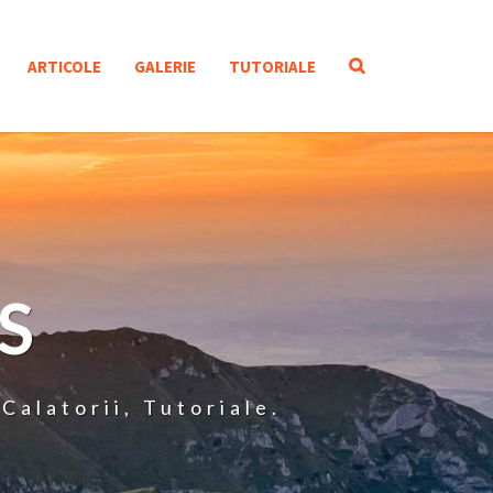
SEARCH
ARTICOLE
GALERIE
TUTORIALE
ICON
S
Calatorii, Tutoriale.