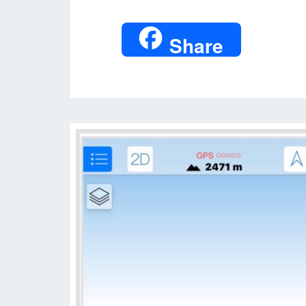
Share