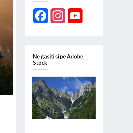
Facebook
Instagram
YouTube
Ne gasiti si pe Adobe
Stock