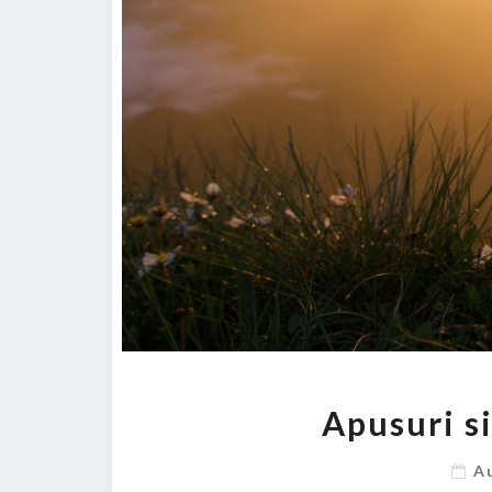
Apusuri s
A