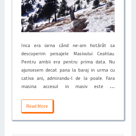
Inca era iarna când ne-am hotărât sa
descoperim peisajele Masivului Ceahlau.
Pentru ambii era pentru prima data. Nu
ajunsesem decat pana la baraj in urma cu
cativa ani, admirandu-l de la poale. Fara
masina accesul in masiv este
…
Read More