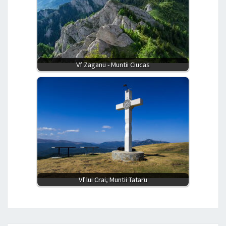
Vf Zaganu - Muntii Ciucas
Vf lui Crai, Muntii Tataru