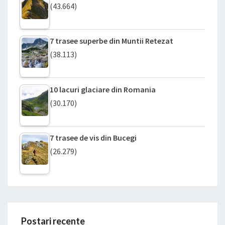
(43.664)
7 trasee superbe din Muntii Retezat
(38.113)
10 lacuri glaciare din Romania
(30.170)
7 trasee de vis din Bucegi
(26.279)
Postari recente