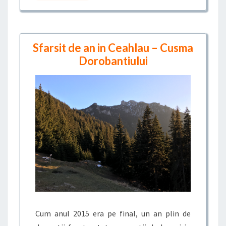
Sfarsit de an in Ceahlau – Cusma
Dorobantiului
Cum anul 2015 era pe final, un an plin de