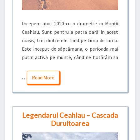
Incepem anul 2020 cu o drumetie in Munții
Ceahlau. Sunt pentru a patra oară in acest
masiv, trei dintre ele fiind pe timp de iarna.
Este inceput de săptămana, o perioada mai
putin activa pe munte, când ne hotărâm sa
…
Read More
Legendarul Ceahlau – Cascada
Duruitoarea