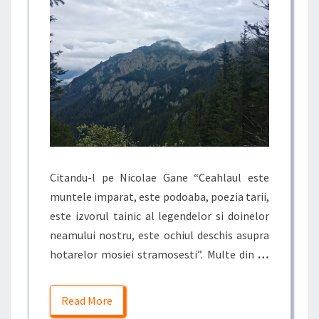
Citandu-l pe Nicolae Gane “Ceahlaul este
muntele imparat, este podoaba, poezia tarii,
este izvorul tainic al legendelor si doinelor
neamului nostru, este ochiul deschis asupra
hotarelor mosiei stramosesti”. Multe din
…
Read More