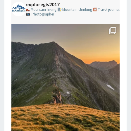
exploregis2017
Mountain hiking
Mountain climbing
Travel journal
Photographer