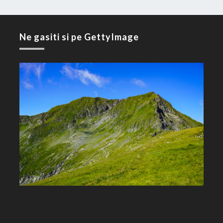
Ne gasiti si pe GettyImage