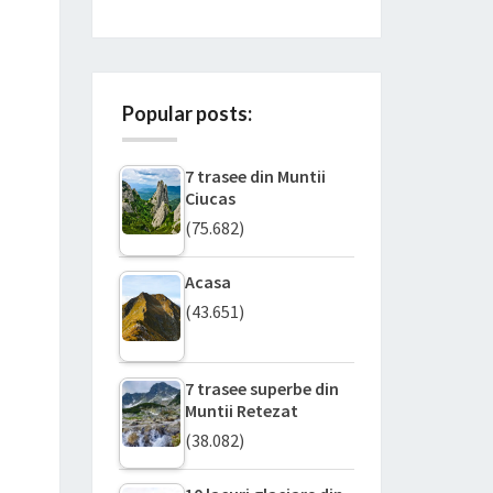
Popular posts:
7 trasee din Muntii
Ciucas
(75.682)
Acasa
(43.651)
7 trasee superbe din
Muntii Retezat
(38.082)