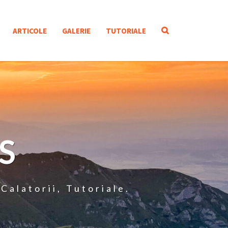
SEARCH
ARTICOLE
GALERIE
TUTORIALE
ICON
S
Calatorii, Tutoriale.