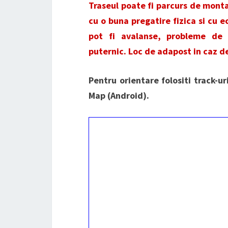
Traseul poate fi parcurs de montan
cu o buna pregatire fizica si cu 
pot fi avalanse, probleme de o
puternic. Loc de adapost in caz d
Pentru orientare folositi track-u
Map (Android).