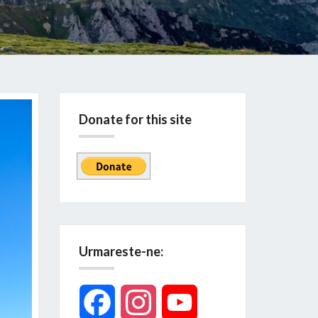
Donate for this site
Urmareste-ne:
Facebook
Instagram
YouTube