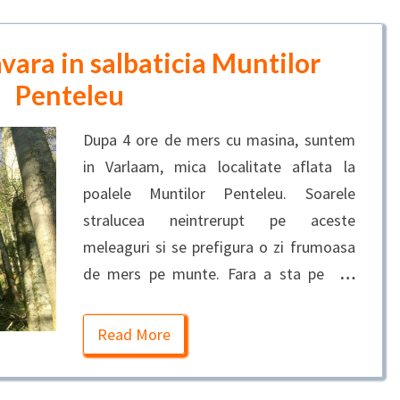
vara in salbaticia Muntilor
Penteleu
Dupa 4 ore de mers cu masina, suntem
in Varlaam, mica localitate aflata la
poalele Muntilor Penteleu. Soarele
stralucea neintrerupt pe aceste
meleaguri si se prefigura o zi frumoasa
de mers pe munte. Fara a sta pe
…
Read More