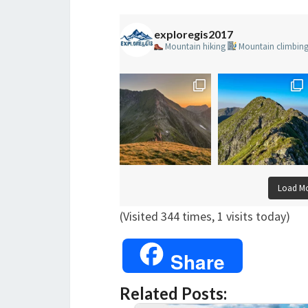
exploregis2017
Mountain hiking
Mountain climbin
Load M
(Visited 344 times, 1 visits today)
Share
Related Posts: