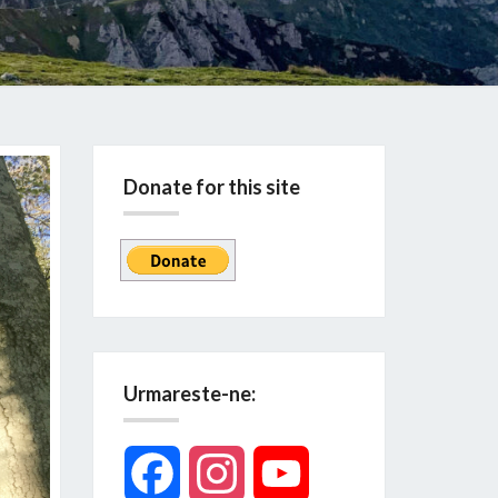
Donate for this site
Urmareste-ne:
Facebook
Instagram
YouTube