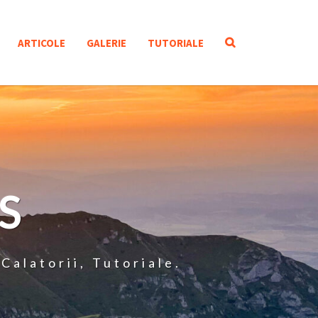
SEARCH
ARTICOLE
GALERIE
TUTORIALE
ICON
S
Calatorii, Tutoriale.