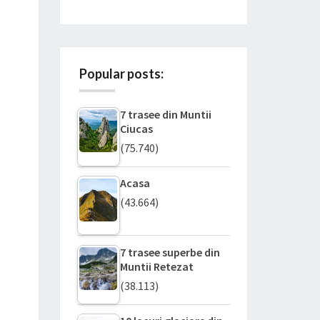
Popular posts:
7 trasee din Muntii
Ciucas
(75.740)
Acasa
(43.664)
7 trasee superbe din
Muntii Retezat
(38.113)