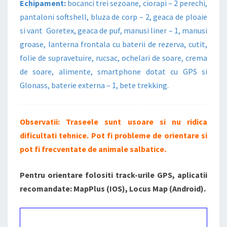
Echipament:
bocanci trei sezoane, ciorapi – 2 perechi,
pantaloni softshell, bluza de corp – 2, geaca de ploaie
si vant Goretex, geaca de puf, manusi liner – 1, manusi
groase, lanterna frontala cu baterii de rezerva, cutit,
folie de supravetuire, rucsac, ochelari de soare, crema
de soare, alimente, smartphone dotat cu GPS si
Glonass, baterie externa – 1, bete trekking.
Observatii: Traseele sunt usoare si nu ridica
dificultati tehnice. Pot fi probleme de orientare si
pot fi frecventate de animale salbatice.
Pentru orientare folositi track-urile GPS, aplicatii
recomandate: MapPlus (IOS), Locus Map (Android).