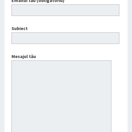
Emailul tău (obligatoriu)
Subiect
Mesajul tău