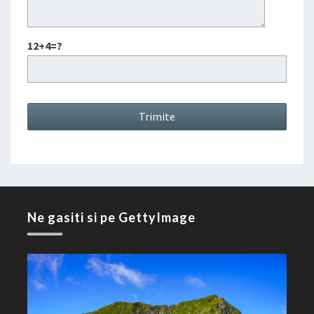
12+4=?
Ne gasiti si pe GettyImage