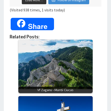
Load More…
Follow on Instagram
(Visited 938 times, 1 visits today)
Share
Related Posts:
Vf Zaganu - Muntii Ciucas