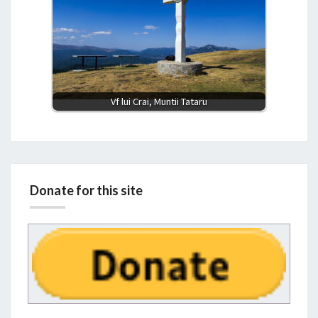
Vf lui Crai, Muntii Tataru
Donate for this site