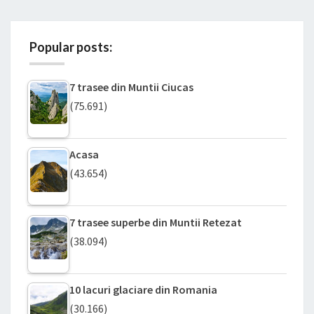
Popular posts:
7 trasee din Muntii Ciucas
(75.691)
Acasa
(43.654)
7 trasee superbe din Muntii Retezat
(38.094)
10 lacuri glaciare din Romania
(30.166)