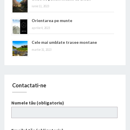
iunie 11, 2023
Orientarea pe munte
aprilie 4, 2023
Cele mai umblate trasee montane
martie 31, 2023
Contactati-ne
Numele tău (obligatoriu)