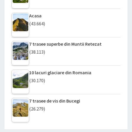
Acasa
(43.664)
7 trasee superbe din Muntii Retezat
(38.113)
10 lacuri glaciare din Romania
(30.170)
7 trasee de vis din Bucegi
(26.279)