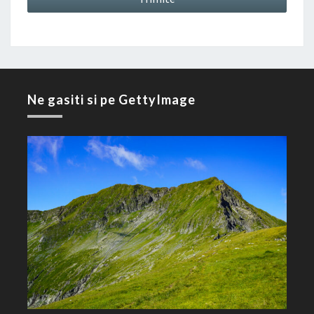
Ne gasiti si pe GettyImage