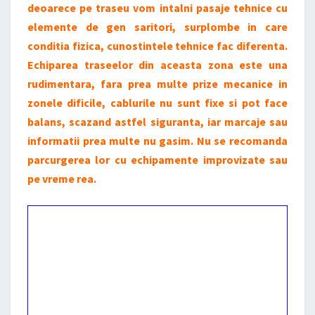
deoarece pe traseu vom intalni pasaje tehnice cu
elemente de gen saritori, surplombe in care
conditia fizica, cunostintele tehnice fac diferenta.
Echiparea traseelor din aceasta zona este una
rudimentara, fara prea multe prize mecanice in
zonele dificile, cablurile nu sunt fixe si pot face
balans, scazand astfel siguranta, iar marcaje sau
informatii prea multe nu gasim. Nu se recomanda
parcurgerea lor cu echipamente improvizate sau
pe vreme rea.