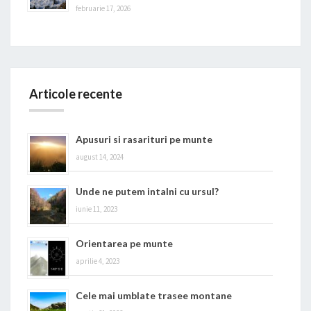
februarie 17, 2026
Articole recente
Apusuri si rasarituri pe munte
august 14, 2024
Unde ne putem intalni cu ursul?
iunie 11, 2023
Orientarea pe munte
aprilie 4, 2023
Cele mai umblate trasee montane