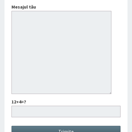
Mesajul tău
12+4=?