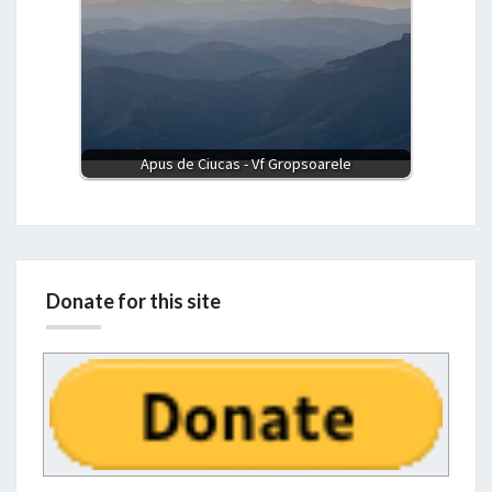
Apus de Ciucas - Vf Gropsoarele
Donate for this site