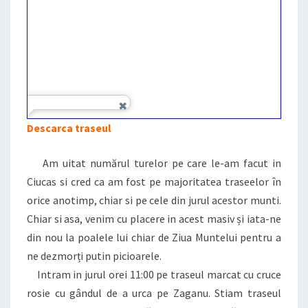
Descarca traseul
Am uitat numărul turelor pe care le-am facut in
Ciucas si cred ca am fost pe majoritatea traseelor în
orice anotimp, chiar si pe cele din jurul acestor munti.
Chiar si asa, venim cu placere in acest masiv și iata-ne
din nou la poalele lui chiar de Ziua Muntelui pentru a
ne dezmorți putin picioarele.
Intram in jurul orei 11:00 pe traseul marcat cu cruce
rosie cu gândul de a urca pe Zaganu. Stiam traseul