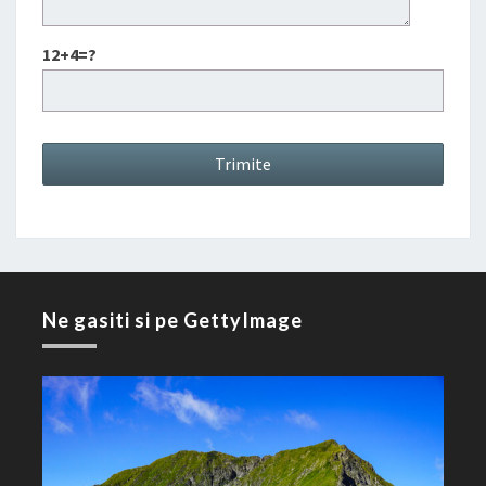
12+4=?
Ne gasiti si pe GettyImage