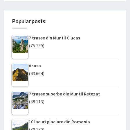
Popular posts:
7 trasee din Muntii Ciucas
(75.739)
Acasa
(43.664)
7 trasee superbe din Muntii Retezat
(38.113)
10 lacuri glaciare din Romania
(30.170)