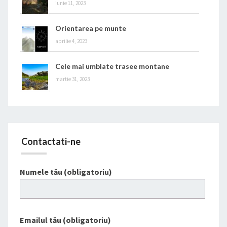
iunie 11, 2023
Orientarea pe munte
aprilie 4, 2023
Cele mai umblate trasee montane
martie 31, 2023
Contactati-ne
Numele tău (obligatoriu)
Emailul tău (obligatoriu)