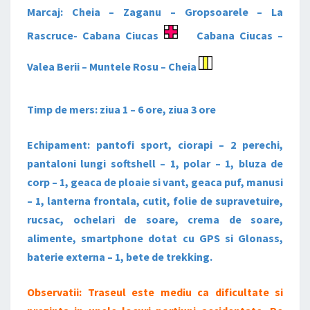
Marcaj: Cheia – Zaganu – Gropsoarele – La
Rascruce- Cabana Ciucas
Cabana Ciucas –
Valea Berii – Muntele Rosu – Cheia
Timp de mers: ziua 1 – 6 ore, ziua 3 ore
Echipament: pantofi sport, ciorapi – 2 perechi,
pantaloni lungi softshell – 1, polar – 1, bluza de
corp – 1, geaca de ploaie si vant, geaca puf, manusi
– 1, lanterna frontala, cutit, folie de supravetuire,
rucsac, ochelari de soare, crema de soare,
alimente, smartphone dotat cu GPS si Glonass,
baterie externa – 1, bete de trekking.
Observatii: Traseul este mediu ca dificultate si