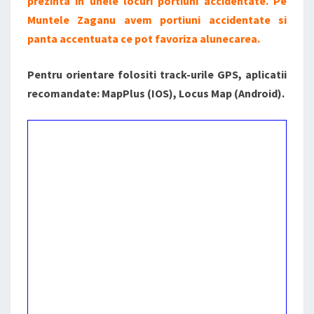
prezinta in unele locuri portiuni accidentate. Pe
Muntele Zaganu avem portiuni accidentate si
panta accentuata ce pot favoriza alunecarea.
Pentru orientare folositi track-urile GPS, aplicatii
recomandate: MapPlus (IOS), Locus Map (Android).