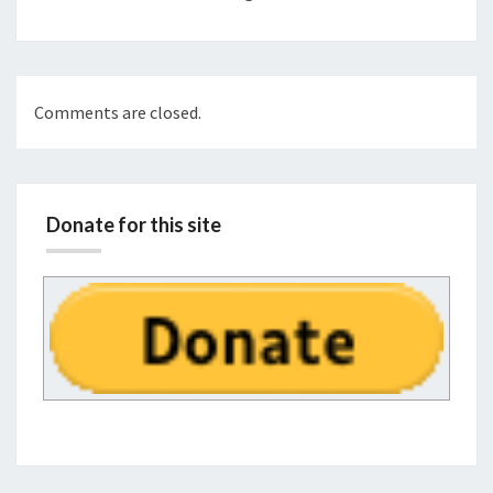
Comments are closed.
Donate for this site