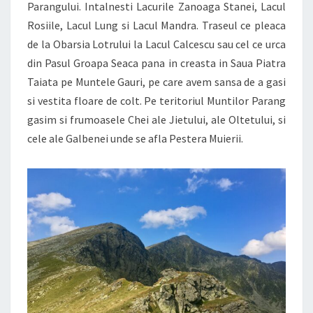
Parangului. Intalnesti Lacurile Zanoaga Stanei, Lacul
Rosiile, Lacul Lung si Lacul Mandra. Traseul ce pleaca
de la Obarsia Lotrului la Lacul Calcescu sau cel ce urca
din Pasul Groapa Seaca pana in creasta in Saua Piatra
Taiata pe Muntele Gauri, pe care avem sansa de a gasi
si vestita floare de colt. Pe teritoriul Muntilor Parang
gasim si frumoasele Chei ale Jietului, ale Oltetului, si
cele ale Galbenei unde se afla Pestera Muierii.