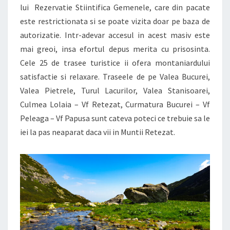
lui Rezervatie Stiintifica Gemenele, care din pacate
este restrictionata si se poate vizita doar pe baza de
autorizatie. Intr-adevar accesul in acest masiv este
mai greoi, insa efortul depus merita cu prisosinta.
Cele 25 de trasee turistice ii ofera montaniardului
satisfactie si relaxare. Traseele de pe Valea Bucurei,
Valea Pietrele, Turul Lacurilor, Valea Stanisoarei,
Culmea Lolaia – Vf Retezat, Curmatura Bucurei – Vf
Peleaga – Vf Papusa sunt cateva poteci ce trebuie sa le
iei la pas neaparat daca vii in
Muntii Retezat.