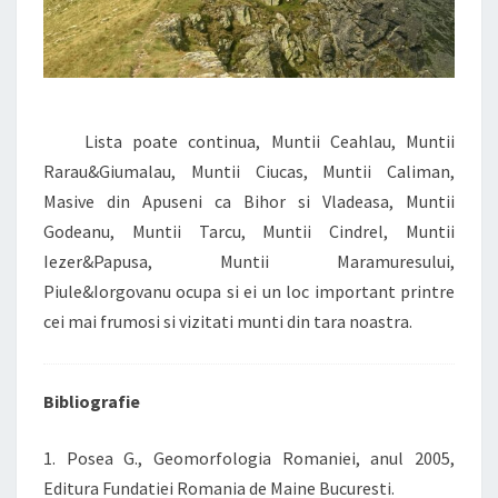
Lista poate continua, Muntii Ceahlau, Muntii
Rarau&Giumalau, Muntii Ciucas, Muntii Caliman,
Masive din Apuseni ca Bihor si Vladeasa, Muntii
Godeanu, Muntii Tarcu, Muntii Cindrel, Muntii
Iezer&Papusa, Muntii Maramuresului,
Piule&Iorgovanu ocupa si ei un loc important printre
cei mai frumosi si vizitati munti din tara noastra.
Bibliografie
1. Posea G., Geomorfologia Romaniei, anul 2005,
Editura Fundatiei Romania de Maine Bucuresti.