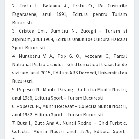
2. Fratu I., Beleaua A., Fratu O., Pe Custurile
Fagarasene, anul 1991, Editura pentru Turism
Bucuresti.
3. Cristea Em., Dumitru N., Bucegii – Turism si
alpinism, anul 1964, Editura Uniunii de Cultura Fizica si
Sport Bucuresti
4. Munteanu V. A., Pop G. O., Vezeanu C., Parcul
National Piatra Craiului – Ghid tematic al traseelor de
vizitare, anul 2015, Editura ARS Docendi, Universitatea
Bucuresti.
5. Popescu N., Muntii Parang – Colectia Muntii Nostri,
anul 1986, Editura Sport – Turism Bucuresti
6. Popescu N., Muntii Retezat – Colectia Muntii Nostri,
anul 1982, Editura Sport – Turism Bucuresti
7. Buta I., Buta Ana A., Muntii Rodnei – Ghid Turistic,
Colectia Muntii Nostri anul 1979, Editura Sport-