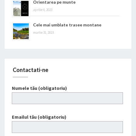
Orientarea pe munte
aprilie 4, 2023
Cele mai umblate trasee montane
martie 31, 2023
Contactati-ne
Numele tău (obligatoriu)
Emailul tău (obligatoriu)