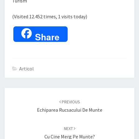
Turism
(Visited 12.452 times, 1 visits today)
Share
Articol
Post
navigation
PREVIOUS
Echiparea Rucsacului De Munte
NEXT
Cu Cine Merg Pe Munte?