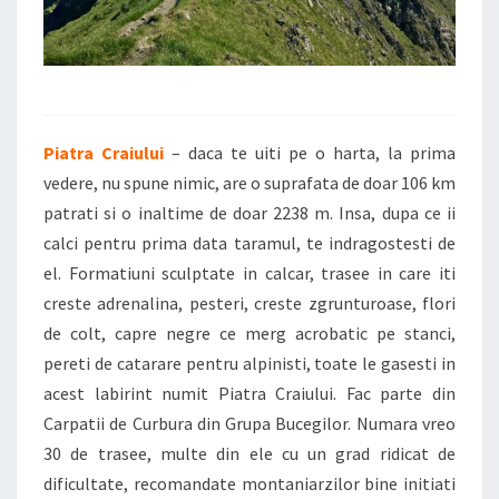
Piatra Craiului
– daca te uiti pe o harta, la prima
vedere, nu spune nimic, are o suprafata de doar 106 km
patrati si o inaltime de doar 2238 m. Insa, dupa ce ii
calci pentru prima data taramul, te indragostesti de
el. Formatiuni sculptate in calcar, trasee in care iti
creste adrenalina, pesteri, creste zgrunturoase, flori
de colt, capre negre ce merg acrobatic pe stanci,
pereti de catarare pentru alpinisti, toate le gasesti in
acest labirint numit Piatra Craiului. Fac parte din
Carpatii de Curbura din Grupa Bucegilor. Numara vreo
30 de trasee, multe din ele cu un grad ridicat de
dificultate, recomandate montaniarzilor bine initiati