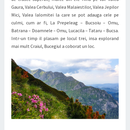
Gaura, Valea Cerbului, Valea Malaiestilor, Valea Jepilor
Mici, Valea Ialomitei la care se pot adauga cele pe
culmi, cum ar fi, La Prepeleag – Bucsoiu – Omu,
Batrana – Doamnele – Omu, Lucacila – Tataru – Bucsa.
Intr-un timp il plasam pe locul trei, insa explorand
mai mult Craiul, Bucegiul a coborat un loc.