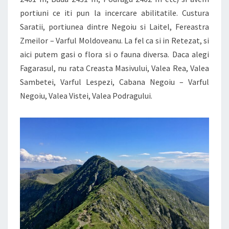
portiuni ce iti pun la incercare abilitatile. Custura
Saratii, portiunea dintre Negoiu si Laitel, Fereastra
Zmeilor – Varful Moldoveanu. La fel ca si in Retezat, si
aici putem gasi o flora si o fauna diversa. Daca alegi
Fagarasul, nu rata Creasta Masivului, Valea Rea, Valea
Sambetei, Varful Lespezi, Cabana Negoiu – Varful
Negoiu, Valea Vistei, Valea Podragului.