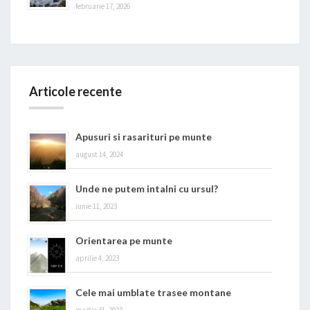
februarie 17, 2026
Articole recente
Apusuri si rasarituri pe munte
august 14, 2024
Unde ne putem intalni cu ursul?
iunie 11, 2023
Orientarea pe munte
aprilie 4, 2023
Cele mai umblate trasee montane
martie 31, 2023