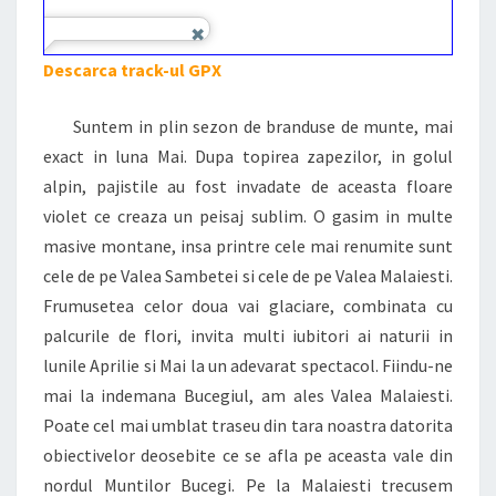
Descarca track-ul GPX
Suntem in plin sezon de branduse de munte, mai
exact in luna Mai. Dupa topirea zapezilor, in golul
alpin, pajistile au fost invadate de aceasta floare
violet ce creaza un peisaj sublim. O gasim in multe
masive montane, insa printre cele mai renumite sunt
cele de pe Valea Sambetei si cele de pe Valea Malaiesti.
Frumusetea celor doua vai glaciare, combinata cu
palcurile de flori, invita multi iubitori ai naturii in
lunile Aprilie si Mai la un adevarat spectacol. Fiindu-ne
mai la indemana Bucegiul, am ales Valea Malaiesti.
Poate cel mai umblat traseu din tara noastra datorita
obiectivelor deosebite ce se afla pe aceasta vale din
nordul Muntilor Bucegi. Pe la Malaiesti trecusem