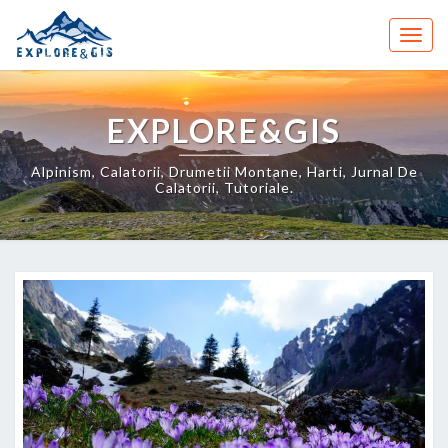
Skip
to
Togg
content
navig
EXPLORE&GIS
Alpinism, Calatorii, Drumetii Montane, Harti, Jurnal De
Calatorii, Tutoriale.