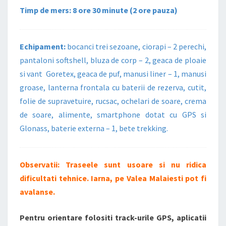
Timp de mers: 8 ore 30 minute (2 ore pauza)
Echipament:
bocanci trei sezoane, ciorapi – 2 perechi,
pantaloni softshell, bluza de corp – 2, geaca de ploaie
si vant Goretex, geaca de puf, manusi liner – 1, manusi
groase, lanterna frontala cu baterii de rezerva, cutit,
folie de supravetuire, rucsac, ochelari de soare, crema
de soare, alimente, smartphone dotat cu GPS si
Glonass, baterie externa – 1, bete trekking.
Observatii: Traseele sunt usoare si nu ridica
dificultati tehnice. Iarna, pe Valea Malaiesti pot fi
avalanse.
Pentru orientare folositi track-urile GPS, aplicatii