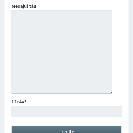
Mesajul tău
12+4=?