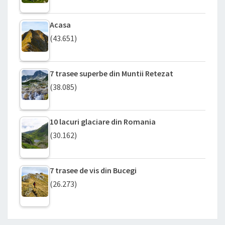
Acasa
(43.651)
7 trasee superbe din Muntii Retezat
(38.085)
10 lacuri glaciare din Romania
(30.162)
7 trasee de vis din Bucegi
(26.273)