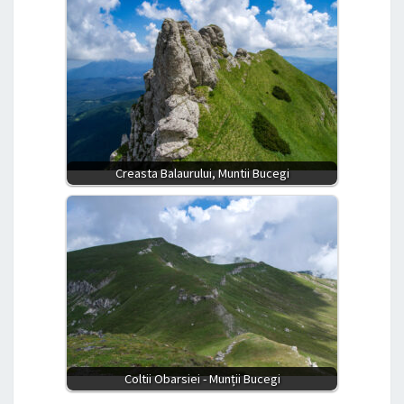
Creasta Balaurului, Muntii Bucegi
Coltii Obarsiei - Munții Bucegi