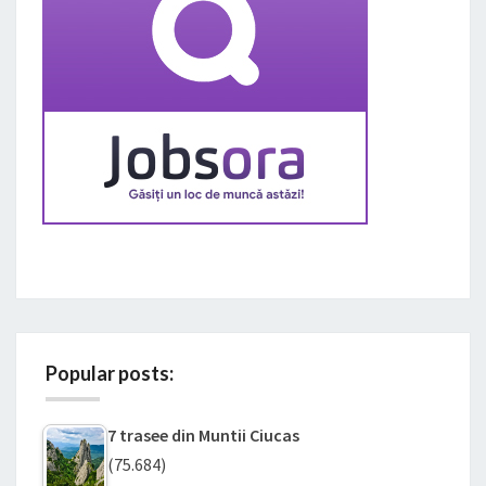
Popular posts:
7 trasee din Muntii Ciucas
(75.684)