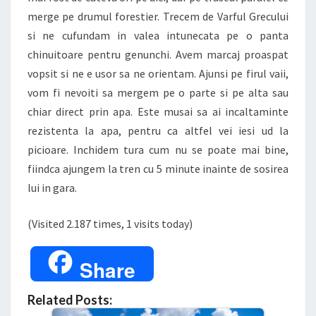
merge pe drumul forestier. Trecem de Varful Grecului
si ne cufundam in valea intunecata pe o panta
chinuitoare pentru genunchi. Avem marcaj proaspat
vopsit si ne e usor sa ne orientam. Ajunsi pe firul vaii,
vom fi nevoiti sa mergem pe o parte si pe alta sau
chiar direct prin apa. Este musai sa ai incaltaminte
rezistenta la apa, pentru ca altfel vei iesi ud la
picioare. Inchidem tura cum nu se poate mai bine,
fiindca ajungem la tren cu 5 minute inainte de sosirea
lui in gara.
(Visited 2.187 times, 1 visits today)
Share
Related Posts: