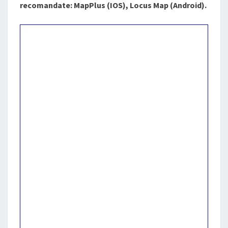
recomandate: MapPlus (IOS), Locus Map (Android).