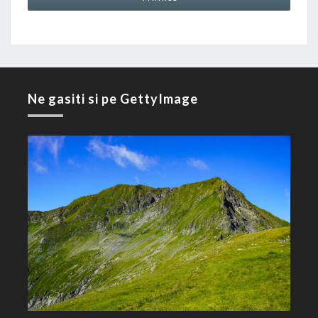
Ne gasiti si pe GettyImage