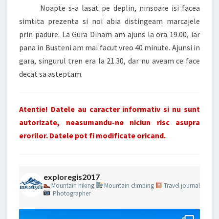
Noapte s-a lasat pe deplin, ninsoare isi facea
simtita prezenta si noi abia distingeam marcajele
prin padure. La Gura Diham am ajuns la ora 19.00, iar
pana in Busteni am mai facut vreo 40 minute. Ajunsi in
gara, singurul tren era la 21.30, dar nu aveam ce face
decat sa asteptam.
Atentie! Datele au caracter informativ si nu sunt
autorizate, neasumandu-ne niciun risc asupra
erorilor. Datele pot fi modificate oricand.
exploregis2017
Mountain hiking
Mountain climbing
Travel journal
Photographer