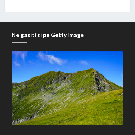
Ne gasiti si pe GettyImage