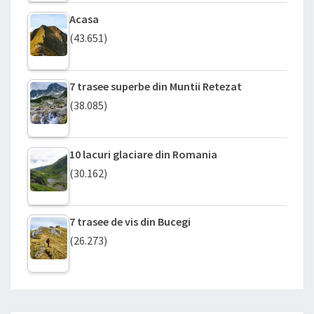
Acasa
(43.651)
7 trasee superbe din Muntii Retezat
(38.085)
10 lacuri glaciare din Romania
(30.162)
7 trasee de vis din Bucegi
(26.273)