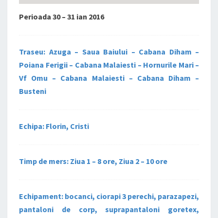
Perioada 30 – 31 ian 2016
Traseu: Azuga – Saua Baiului – Cabana Diham –
Poiana Ferigii – Cabana Malaiesti – Hornurile Mari –
Vf Omu – Cabana Malaiesti – Cabana Diham –
Busteni
Echipa: Florin, Cristi
Timp de mers: Ziua 1 – 8 ore, Ziua 2 – 10 ore
Echipament: bocanci, ciorapi 3 perechi, parazapezi,
pantaloni de corp, suprapantaloni goretex,