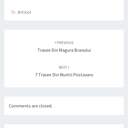
Articol
Post
navigation
PREVIOUS
Trasee Din Magura Branului
NEXT
7 Trasee Din Muntii Postavaru
Comments are closed.