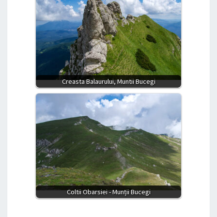
Creasta Balaurului, Muntii Bucegi
Coltii Obarsiei - Munții Bucegi