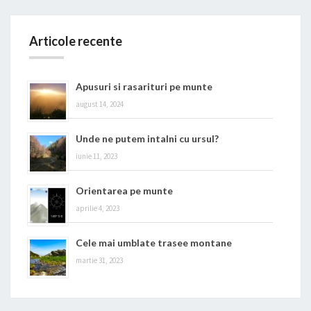
Articole recente
Apusuri si rasarituri pe munte
august 14, 2024
Unde ne putem intalni cu ursul?
iunie 11, 2023
Orientarea pe munte
aprilie 4, 2023
Cele mai umblate trasee montane
martie 31, 2023