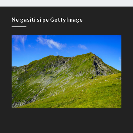
Ne gasiti si pe GettyImage