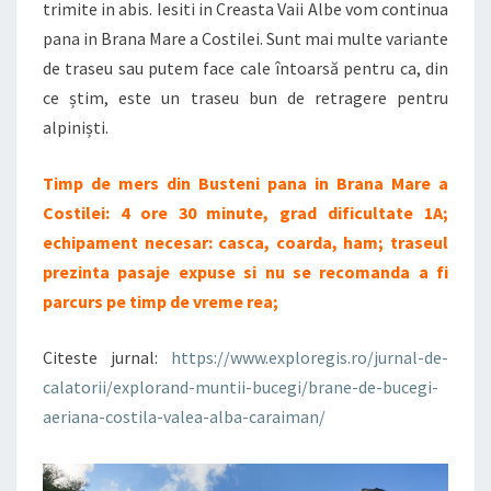
trimite in abis. Iesiti in Creasta Vaii Albe vom continua
pana in Brana Mare a Costilei. Sunt mai multe variante
de traseu sau putem face cale întoarsă pentru ca, din
ce știm, este un traseu bun de retragere pentru
alpiniști.
Timp de mers din Busteni pana in Brana Mare a
Costilei: 4 ore 30 minute, grad dificultate 1A;
echipament necesar: casca, coarda, ham; traseul
prezinta pasaje expuse si nu se recomanda a fi
parcurs
pe timp de vreme rea;
Citeste jurnal:
https://www.exploregis.ro/jurnal-de-
calatorii/explorand-muntii-bucegi/brane-de-bucegi-
aeriana-costila-valea-alba-caraiman/