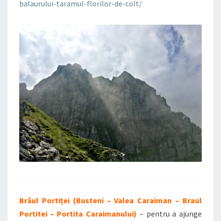
balaurului-taramul-florilor-de-colt/
Brâul Portiței (Busteni – Valea Caraiman – Braul
Portitei – Portita Caraimanului)
– pentru a ajunge