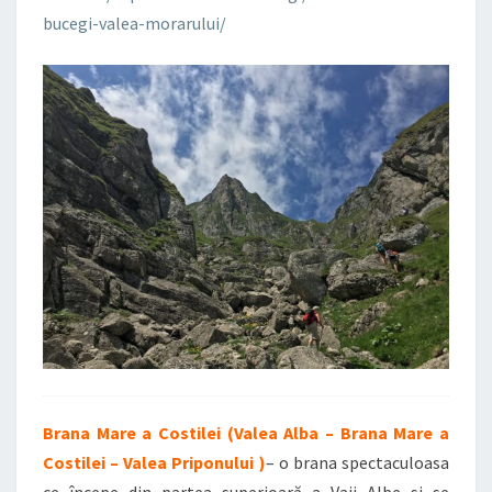
bucegi-valea-morarului/
Brana Mare a Costilei (Valea Alba – Brana Mare a
Costilei – Valea Priponului )
– o brana spectaculoasa