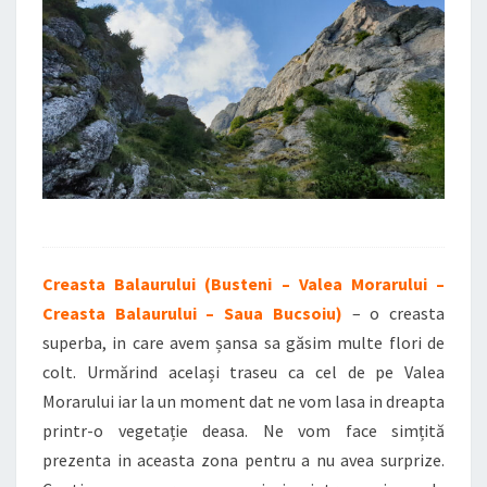
Creasta Balaurului (Busteni – Valea Morarului –
Creasta Balaurului – Saua Bucsoiu)
– o creasta
superba, in care avem șansa sa găsim multe flori de
colt. Urmărind același traseu ca cel de pe Valea
Morarului iar la un moment dat ne vom lasa in dreapta
printr-o vegetație deasa. Ne vom face simțită
prezenta in aceasta zona pentru a nu avea surprize.