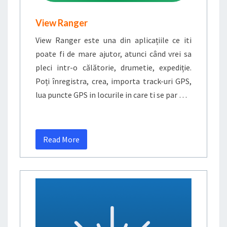
View Ranger
View Ranger este una din aplicațiile ce iti
poate fi de mare ajutor, atunci când vrei sa
pleci intr-o călătorie, drumetie, expediție.
Poți înregistra, crea, importa track-uri GPS,
lua puncte GPS in locurile in care ti se par …
Read More