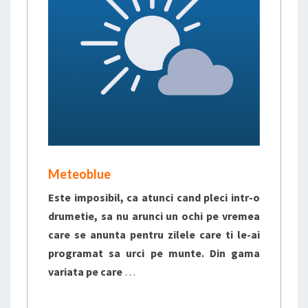
Meteoblue
Este imposibil, ca atunci cand pleci intr-o
drumetie, sa nu arunci un ochi pe vremea
care se anunta pentru zilele care ti le-ai
programat sa urci pe munte. Din gama
variata pe care
…