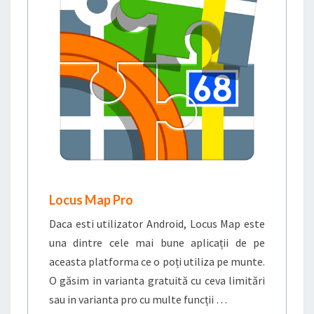
Locus Map Pro
Daca esti utilizator Android, Locus Map este
una dintre cele mai bune aplicații de pe
aceasta platforma ce o poți utiliza pe munte.
O găsim in varianta gratuită cu ceva limitări
sau in varianta pro cu multe funcții …