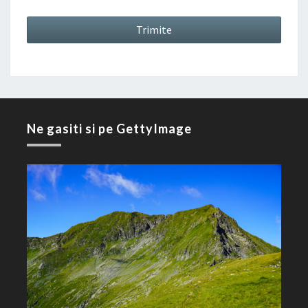
Ne gasiti si pe GettyImage