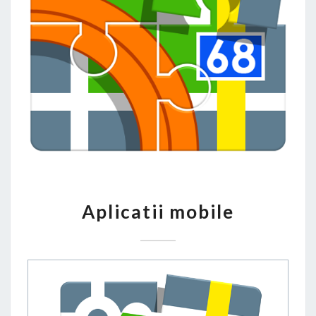
APLICATII
Aplicatii mobile
MOBILE