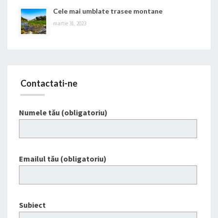
Cele mai umblate trasee montane
martie 31, 2023
Contactati-ne
Numele tău (obligatoriu)
Emailul tău (obligatoriu)
Subiect