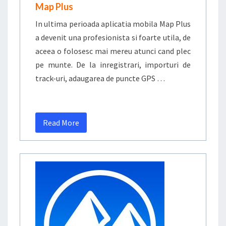
Map Plus
In ultima perioada aplicatia mobila Map Plus
a devenit una profesionista si foarte utila, de
aceea o folosesc mai mereu atunci cand plec
pe munte. De la inregistrari, importuri de
track-uri, adaugarea de puncte GPS …
Read More