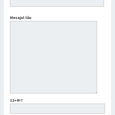
Mesajul tău
12+4=?