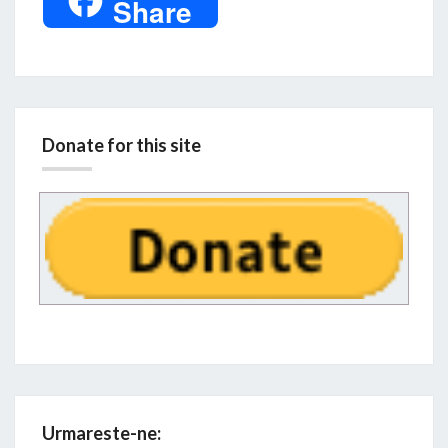
Share
Donate for this site
Urmareste-ne: