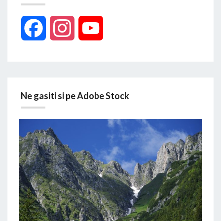
Facebook
Instagram
YouTube
Ne gasiti si pe Adobe Stock