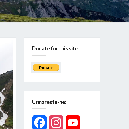
Donate for this site
Urmareste-ne:
Facebook
Instagram
YouTube