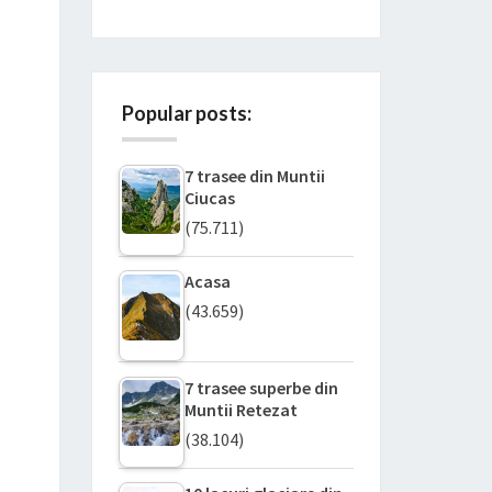
Popular posts:
7 trasee din Muntii
Ciucas
(75.711)
Acasa
(43.659)
7 trasee superbe din
Muntii Retezat
(38.104)