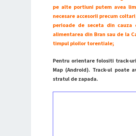
pe alte portiuni putem avea lim
necesare accesorii precum coltari
perioade de seceta din cauza co
alimentarea din Bran sau de la C
timpul ploilor torentiale;
Pentru orientare folositi track-u
Map (Android). Track-ul poate a
stratul de zapada.