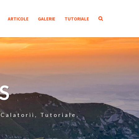
SEARCH
ARTICOLE
GALERIE
TUTORIALE
ICON
S
Calatorii, Tutoriale.