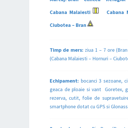
Cabana Malaiesti
Cabana M
Ciubotea – Bran
Timp de mers:
ziua 1 – 7 ore (Bran
(Cabana Malaiesti – Hornuri – Ciubot
Echipament:
bocanci 3 sezoane, ci
geaca de ploaie si vant Goretex, ge
rezerva, cutit, folie de supravetui
smartphone dotat cu GPS si Glonass, b