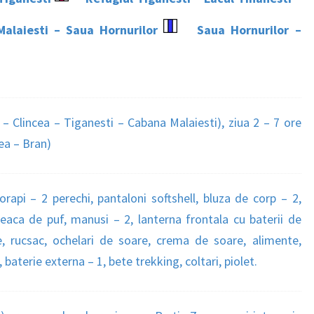
alaiesti – Saua Hornurilor
Saua Hornurilor –
 – Clincea – Tiganesti – Cabana Malaiesti), ziua 2 – 7 ore
ea – Bran)
orapi – 2 perechi, pantaloni softshell, bluza de corp – 2,
aca de puf, manusi – 2, lanterna frontala cu baterii de
re, rucsac, ochelari de soare, crema de soare, alimente,
aterie externa – 1, bete trekking, coltari, piolet.