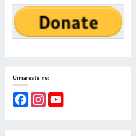
Urmareste-ne:
Facebook
Instagram
YouTube