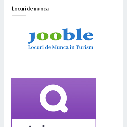
Locuri de munca