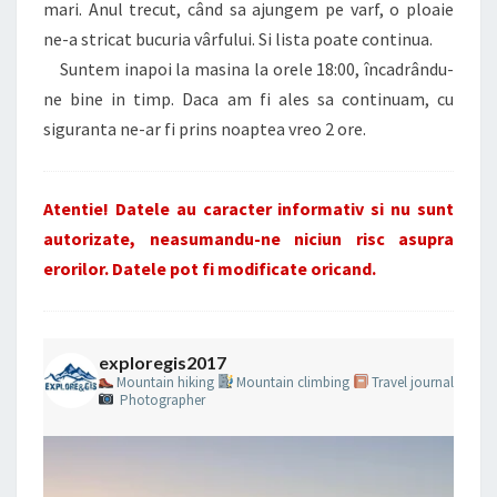
mari. Anul trecut, când sa ajungem pe varf, o ploaie
ne-a stricat bucuria vârfului. Si lista poate continua.
Suntem inapoi la masina la orele 18:00, încadrându-
ne bine in timp. Daca am fi ales sa continuam, cu
siguranta ne-ar fi prins noaptea vreo 2 ore.
Atentie! Datele au caracter informativ si nu sunt
autorizate, neasumandu-ne niciun risc asupra
erorilor. Datele pot fi modificate oricand.
exploregis2017
Mountain hiking
Mountain climbing
Travel journal
Photographer