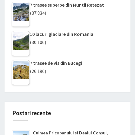
7 trasee superbe din Muntii Retezat
(37.834)
10 lacuri glaciare din Romania
(30.106)
7 trasee de vis din Bucegi
(26.196)
Postari recente
Culmea Pricopanului si Dealul Consul,