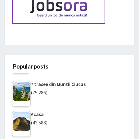
Popular posts:
7 trasee din Muntii Ciucas
(75.286)
Acasa
(43.588)