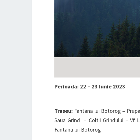
Perioada: 22 – 23 Iunie 2023
Traseu:
Fantana lui Botorog – Prapas
Saua Grind – Coltii Grindului – Vf 
Fantana lui Botorog