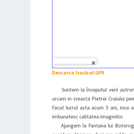
Descarca track-ul GPX
Suntem la începutul verii astronom
urcam in creasta Pietrei Craiului p
facut lucrul asta acum 5 ani, ins
imbunatesc calitatea imaginilor.
Ajungem la Fantana lui Botorog in