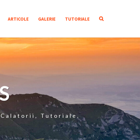
SEARCH
ARTICOLE
GALERIE
TUTORIALE
ICON
S
Calatorii, Tutoriale.