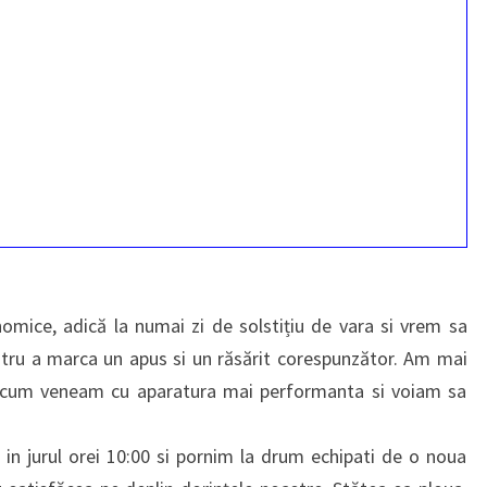
ice, adică la numai zi de solstițiu de vara si vrem sa
entru a marca un apus si un răsărit corespunzător. Am mai
a acum veneam cu aparatura mai performanta si voiam sa
 jurul orei 10:00 si pornim la drum echipati de o noua