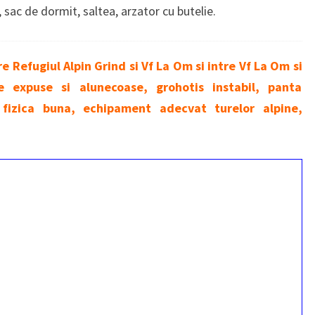
 sac de dormit, saltea, arzator cu butelie.
tre Refugiul Alpin Grind si Vf La Om si intre Vf La Om si
e expuse si alunecoase, grohotis instabil, panta
 fizica buna, echipament adecvat turelor alpine,