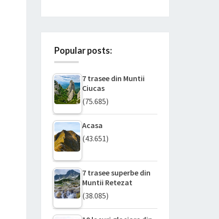
Popular posts:
7 trasee din Muntii
Ciucas
(75.685)
Acasa
(43.651)
7 trasee superbe din
Muntii Retezat
(38.085)