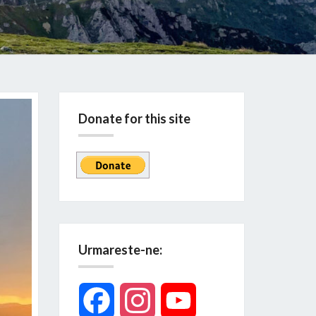
Donate for this site
Urmareste-ne:
Facebook
Instagram
YouTube