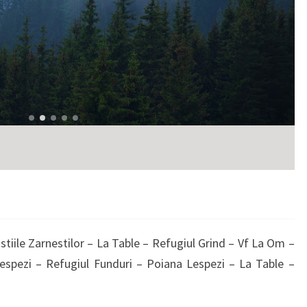
tiile Zarnestilor – La Table – Refugiul Grind – Vf La Om –
Lespezi – Refugiul Funduri – Poiana Lespezi – La Table –