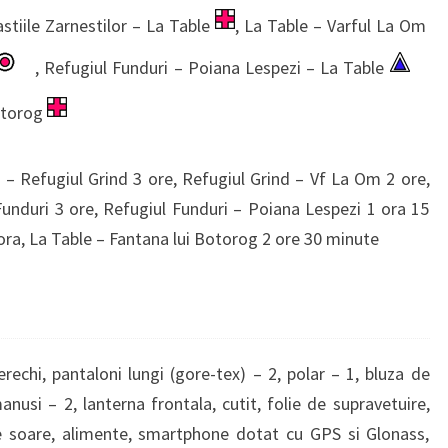
stiile Zarnestilor – La Table
, La Table – Varful La Om
, Refugiul Funduri – Poiana Lespezi – La Table
Botorog
 – Refugiul Grind 3 ore, Refugiul Grind – Vf La Om 2 ore,
Funduri 3 ore, Refugiul Funduri – Poiana Lespezi 1 ora 15
ora, La Table – Fantana lui Botorog 2 ore 30 minute
erechi, pantaloni lungi (gore-tex) – 2, polar – 1, bluza de
nusi – 2, lanterna frontala, cutit, folie de supravetuire,
e soare, alimente, smartphone dotat cu GPS si Glonass,