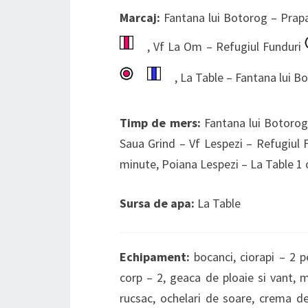
Marcaj:
Fantana lui Botorog – Prapa
, Vf La Om – Refugiul Funduri
, La Table – Fantana lui 
Timp de mers:
Fantana lui Botorog
Saua Grind – Vf Lespezi – Refugiul 
minute, Poiana Lespezi – La Table 1 
Sursa de apa:
La Table
Echipament:
bocanci, ciorapi – 2 p
corp – 2, geaca de ploaie si vant, ma
rucsac, ochelari de soare, crema d