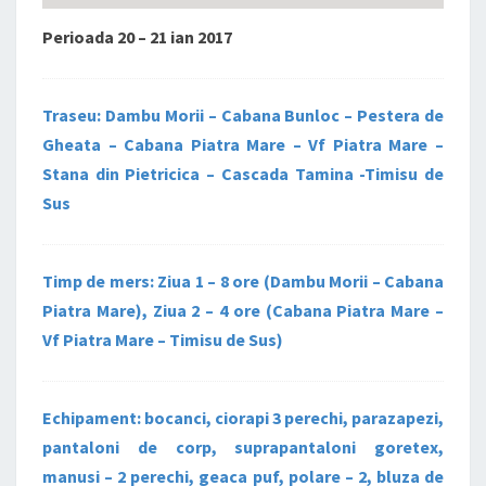
Perioada 20 – 21 ian 2017
Traseu: Dambu Morii – Cabana Bunloc – Pestera de
Gheata – Cabana Piatra Mare – Vf Piatra Mare –
Stana din Pietricica – Cascada Tamina -Timisu de
Sus
Timp de mers: Ziua 1 – 8 ore (Dambu Morii – Cabana
Piatra Mare), Ziua 2 – 4 ore (Cabana Piatra Mare –
Vf Piatra Mare – Timisu de Sus)
Echipament: bocanci, ciorapi 3 perechi, parazapezi,
pantaloni de corp, suprapantaloni goretex,
manusi – 2 perechi, geaca puf, polare – 2, bluza de