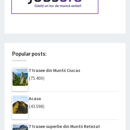
Popular posts:
7 trasee din Muntii Ciucas
(75.400)
Acasa
(43.598)
7 trasee superbe din Muntii Retezat