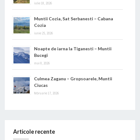
iulie 18, 2026
Muntii Cozia, Sat Serbanesti – Cabana
Cozia
iunie 25, 2026
Noapte de iarna la Tiganesti – Muntii
Bucegi
mai 8, 2026
Culmea Zaganu – Gropsoarele, Muntii
Ciucas
februarie 17, 2026
Articole recente