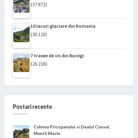
(37.872)
10 lacuri glaciare din Romania
(30.120)
7 trasee de vis din Bucegi
(26.218)
Postari recente
Culmea Pricopanului si Dealul Consul,
Muntii Macin