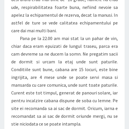
ude, respirabilitatea foarte buna, nefiind nevoie sa
apelez la echipamentul de rezerva, decat la manusi. In
astfel de ture se vede calitatea echipamentului pe
care dai mai multi bani.
Pana pe la 22.00 am mai stat la un pahar de vin,
chiar daca eram epuizati de lungul traseu, parca era
cam devreme sa ne ducem la somn. Ne pregatim sacii
de dormit si urcam la etaj unde sunt paturile.
Conditiile sunt bune, cabana are 15 locuri, este bine
ingrijita, are 4 mese unde se poate servi masa si
mansarda cu care comunica, unde sunt toate paturile.
Curent este tot timpul, generat de panouri solare, iar
pentru incalzire cabana dispune de soba cu lemne. Pe
site ei recomanda sa ai sac de dormit. Oricum, iarna e
recomandat sa ai sac de dormit oriunde mergi, nu se
stie niciodata ce se poate intampla.