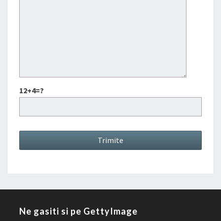
12+4=?
Ne gasiti si pe GettyImage