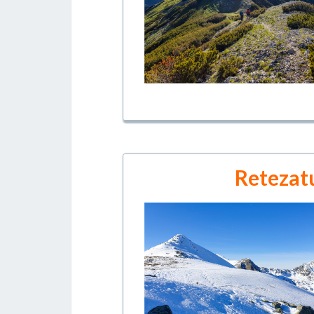
Retezatu