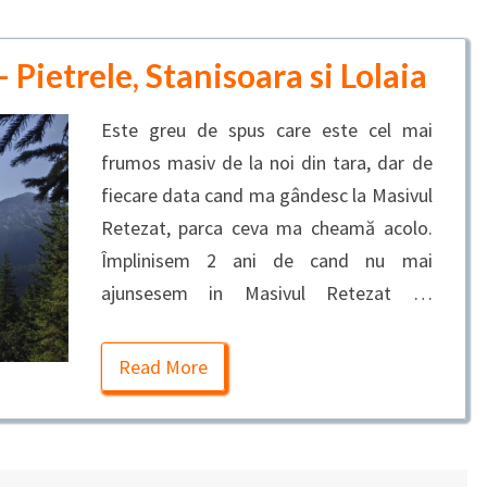
 Pietrele, Stanisoara si Lolaia
Este greu de spus care este cel mai
frumos masiv de la noi din tara, dar de
fiecare data cand ma gândesc la Masivul
Retezat, parca ceva ma cheamă acolo.
Împlinisem 2 ani de cand nu mai
ajunsesem in Masivul Retezat …
Read More