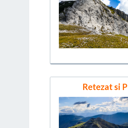
Retezat si P