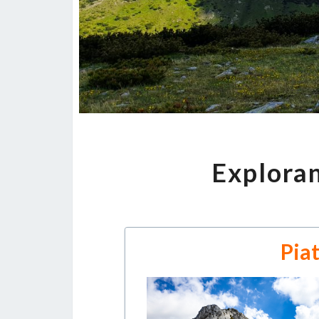
Explora
Pia