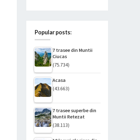
Popular posts:
7 trasee din Muntii
Ciucas
(75.734)
Acasa
(43.663)
7 trasee superbe din
Muntii Retezat
(38.113)