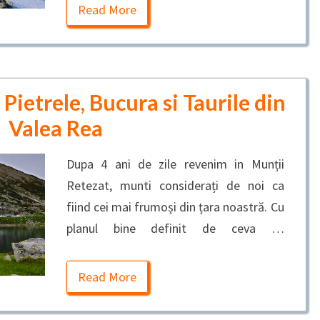
Read More
 Pietrele, Bucura si Taurile din
Valea Rea
Dupa 4 ani de zile revenim in Munții
Retezat, munti considerați de noi ca
fiind cei mai frumoși din țara noastră. Cu
planul bine definit de ceva …
Read More