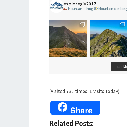
exploregis2017
Mountain hiking
Mountain climbin
Load M
(Visited 737 times, 1 visits today)
Share
Related Posts: