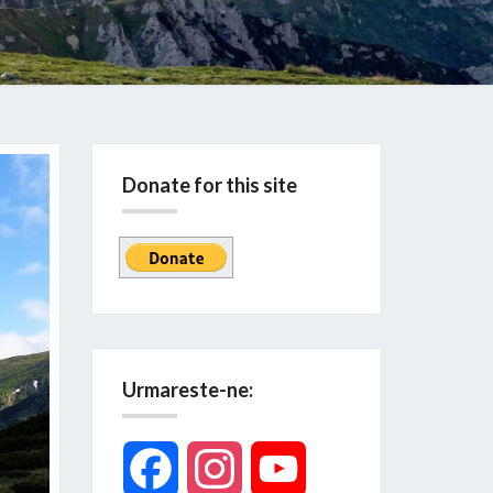
Donate for this site
Urmareste-ne:
Facebook
Instagram
YouTube