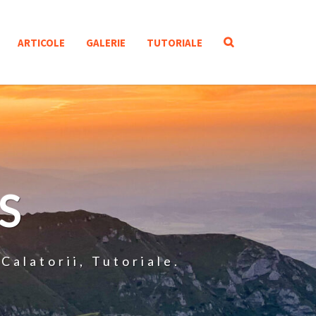
SEARCH
ARTICOLE
GALERIE
TUTORIALE
ICON
S
Calatorii, Tutoriale.