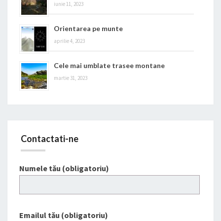
iunie 11, 2023
Orientarea pe munte
aprilie 4, 2023
Cele mai umblate trasee montane
martie 31, 2023
Contactati-ne
Numele tău (obligatoriu)
Emailul tău (obligatoriu)