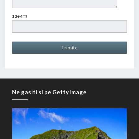
12+4=?
Ne gasiti si pe GettyImage