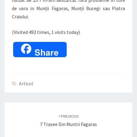
de vara in Munții Fagaras, Munții Bucegi sau Piatra
Craiului.
(Visited 492 times, 1 visits today)
Share
Articol
Post
navigation
PREVIOUS
7 Trasee Din Muntii Fagaras