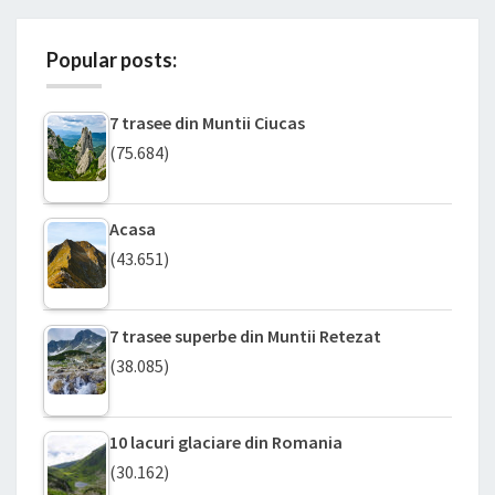
Popular posts:
7 trasee din Muntii Ciucas
(75.684)
Acasa
(43.651)
7 trasee superbe din Muntii Retezat
(38.085)
10 lacuri glaciare din Romania
(30.162)