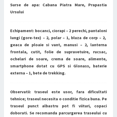
Surse de apa: Cabana Piatra Mare, Prapastia
Ursului
Echipament: bocanci, ciorapi – 2 perechi, pantaloni
lungi (gore-tex) – 2, polar – 1, bluza de corp – 2,
geaca de ploaie si vant, manusi – 2, lanterna
frontala, cutit, folie de supravetuire, rucsac,
ochelari de soare, crema de soare, alimente,
smartphone dotat cu GPS si Glonass, baterie
externa – 1, bete de trekking.
Observatii: traseul este usor, fara dificultati
tehnice; traseul necesita o conditie fizica buna. Pe
traseul punct albastru pot fi viituri, copaci
doborati. Se recomanda parcurgerea traseului cu