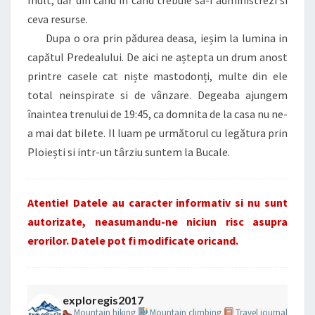
ceva resurse.
Dupa o ora prin pădurea deasa, ieșim la lumina in
capătul Predealului. De aici ne aștepta un drum anost
printre casele cat niște mastodonți, multe din ele
total neinspirate si de vânzare. Degeaba ajungem
înaintea trenului de 19:45, ca domnita de la casa nu ne-
a mai dat bilete. Il luam pe următorul cu legătura prin
Ploiești si intr-un târziu suntem la Bucale.
Atentie! Datele au caracter informativ si nu sunt
autorizate, neasumandu-ne niciun risc asupra
erorilor. Datele pot fi modificate oricand.
exploregis2017
Mountain hiking
Mountain climbing
Travel journal