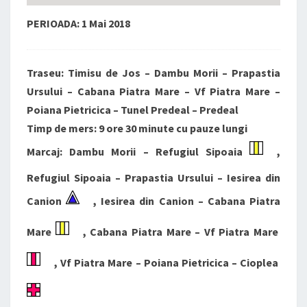
PERIOADA: 1 Mai 2018
Traseu: Timisu de Jos – Dambu Morii – Prapastia
Ursului – Cabana Piatra Mare – Vf Piatra Mare –
Poiana Pietricica – Tunel Predeal – Predeal
Timp de mers: 9 ore 30 minute cu pauze lungi
Marcaj: Dambu Morii – Refugiul Sipoaia
,
Refugiul Sipoaia – Prapastia Ursului – Iesirea din
Canion
, Iesirea din Canion – Cabana Piatra
Mare
, Cabana Piatra Mare – Vf Piatra Mare
, Vf Piatra Mare – Poiana Pietricica – Cioplea