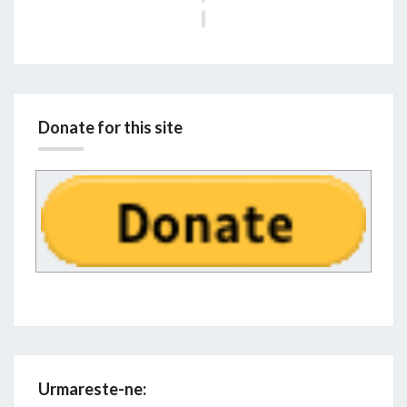
i
Donate for this site
Urmareste-ne: