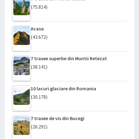
(75.814)
Acasa
(43.672)
7 trasee superbe din Muntii Retezat
(38.141)
10 lacuri glaciare din Romania
(30.178)
7 trasee de vis din Bucegi
(26.291)