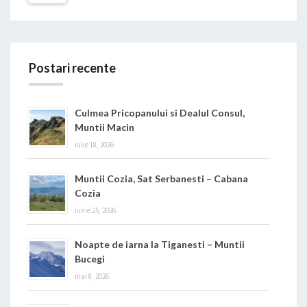
Postari recente
Culmea Pricopanului si Dealul Consul,
Muntii Macin
iulie 18, 2026
Muntii Cozia, Sat Serbanesti – Cabana
Cozia
iunie 25, 2026
Noapte de iarna la Tiganesti – Muntii
Bucegi
mai 8, 2026