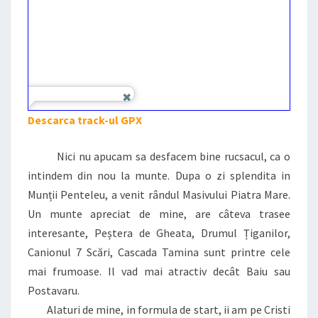
Descarca track-ul GPX
Nici nu apucam sa desfacem bine rucsacul, ca o
intindem din nou la munte. Dupa o zi splendita in
Munții Penteleu, a venit rândul Masivului Piatra Mare.
Un munte apreciat de mine, are câteva trasee
interesante, Peștera de Gheata, Drumul Țiganilor,
Canionul 7 Scări, Cascada Tamina sunt printre cele
mai frumoase. Il vad mai atractiv decât Baiu sau
Postavaru.
Alaturi de mine, in formula de start, ii am pe Cristi