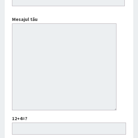
Mesajul tău
12+4=?