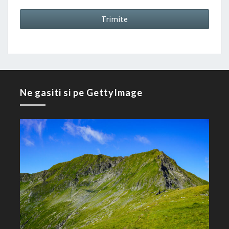
Ne gasiti si pe GettyImage